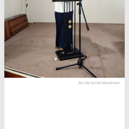
Ibu Ida Suciati Mandirisari