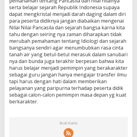
pemahaman tentang Pancasila dan nilai nilainya
serta belajar sejarah Republik Indonesia supaya
dapat mengkristal menjadi darah daging dalam diri
para peserta didiknya jangan diabaikan mengenai
Nilai Nilai Pancasila dan sejarah bangsa karna kita
tahu dengan seiring nya zaman diharapkan tidak
merubah pemahaman tentang Idiologi dan sejarah
bangsanya sendiri agar menumbubkan rasa cinta
tanah air yang betul-betul merasuk dalam sanubari
nya dan bunda juga terakhir berpesan bahwa kita
harus belajar menjadi pemimpin yang berakarakter
sebagai guru jangan hanya mengajar transfer ilmu
tapi harus dengan hati dalam memberikan
pelayanan yang paripurna terhadap peserta didik
sebagai calon-calon pemimpin masa depan yg kuat
berkarakter.
Ikuti Kami