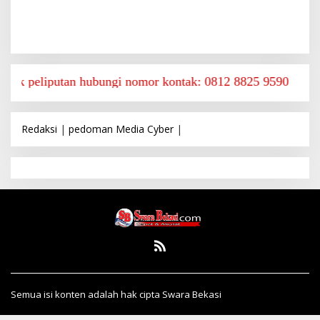
utan hubungi nomor kontak: 0812 8825 9590
Redaksi
|
pedoman Media Cyber
|
Semua isi konten adalah hak cipta Swara Bekasi