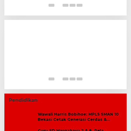
Kepala Sekolah
an
Pemprov Jabar Bantu Penataan Pasar
Baru Cikarang Melalui Program CSR
Pendidikan
Wawali Harris Bobihoe: MPLS SMAN 10
Bekasi Cetak Generasi Cerdas &
Berkarakter
Guru SD Margahayu 2 & 8 Rela