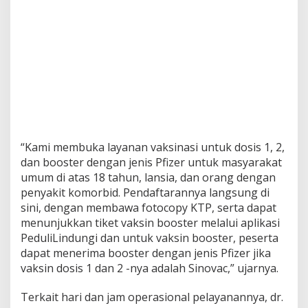
“Kami membuka layanan vaksinasi untuk dosis 1, 2,
dan booster dengan jenis Pfizer untuk masyarakat
umum di atas 18 tahun, lansia, dan orang dengan
penyakit komorbid. Pendaftarannya langsung di
sini, dengan membawa fotocopy KTP, serta dapat
menunjukkan tiket vaksin booster melalui aplikasi
PeduliLindungi dan untuk vaksin booster, peserta
dapat menerima booster dengan jenis Pfizer jika
vaksin dosis 1 dan 2 -nya adalah Sinovac,” ujarnya.
Terkait hari dan jam operasional pelayanannya, dr.