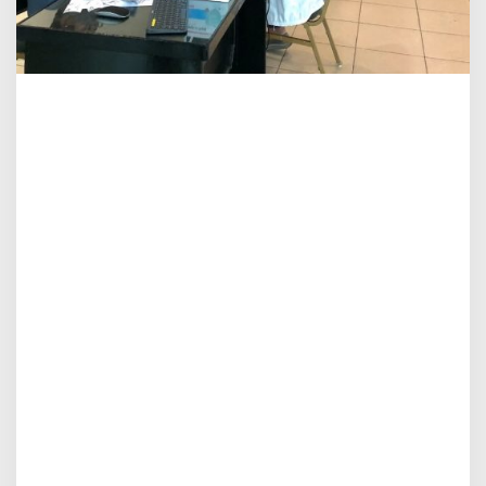
a
y
a
n
a
n
V
a
k
s
i
n
a
s
i
D
o
s
i
s
1
,
2
,
d