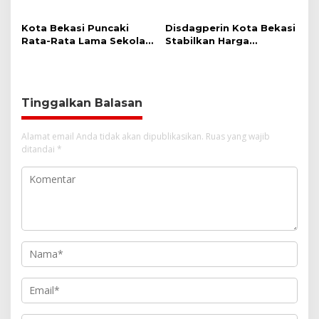
News Feed
Pasar Baru Bekasi Remi
PORSI Kota Bekasi
Berganti Tangan,
Rayakan Hari Jadi Ke-2