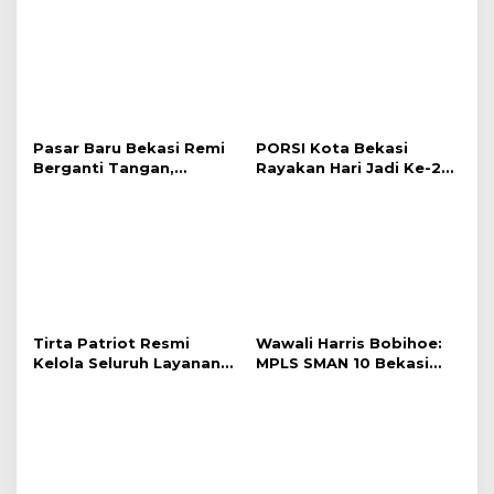
Simpan nama, email, dan situs web saya pada peramban
ini untuk komentar saya berikutnya.