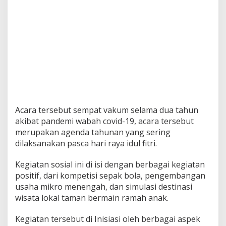
Kota Bekasi mengapresiasi atas terselenggaranya
kegiatan tersebut, keguyuban masyarakat, dan
kerinduan masyarakat akan kegiatan tersebut
menjadi Power tersendiri bagi Pemerintah untuk
lebih memperhatikan lagi terkait kebutuhan
masyarakat.
“Saya sangat apresiasi betul keguyuban