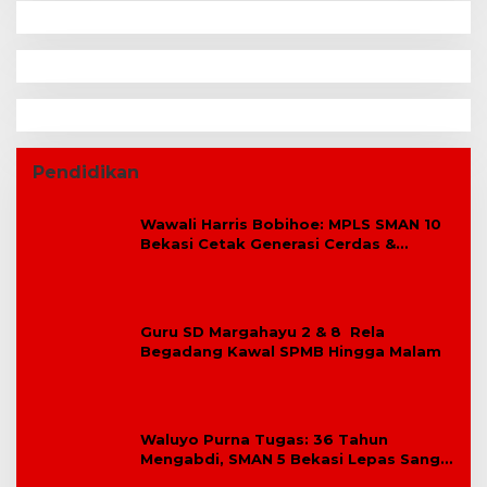
Kepala Sekolah
Dua Tahun Berturut-Turut, SMAN 15
Kota Bekasi Lahirkan Duta GenRe Kota
Bekasi
Pengabdian: Manajemen Deep
Learning Pendekatan Praktik Baik
Berdampak Bagi Sekolah Dasar
Swasta Se-Kecamatan Tambun
Selatan Bekasi.