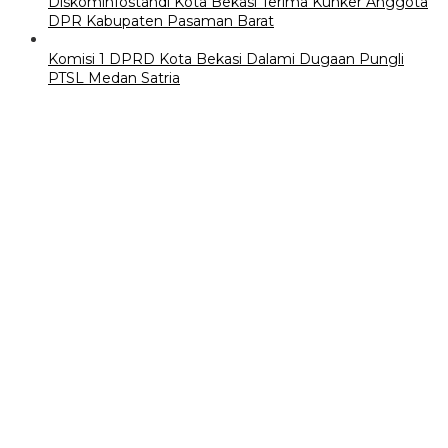
Diskominfostandi Kota Bekasi Terima Kunker Anggota
DPR Kabupaten Pasaman Barat
Komisi 1 DPRD Kota Bekasi Dalami Dugaan Pungli
PTSL Medan Satria