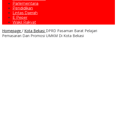
Parlementaria
Pendidikan
Lintas Daerah
E Peper
Wakil Rakyat
Homepage
/
Kota Bekasi
DPRD Pasaman Barat Pelajari
Pemasaran Dan Promosi UMKM Di Kota Bekasi