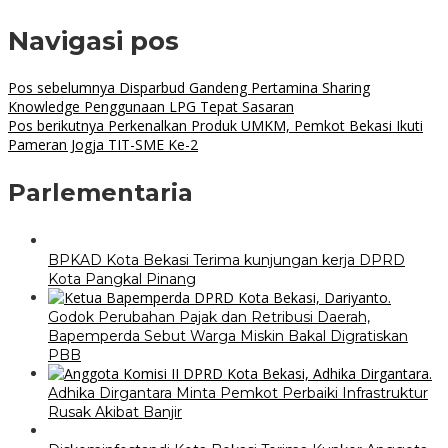
Navigasi pos
Pos sebelumnya
Disparbud Gandeng Pertamina Sharing
Knowledge Penggunaan LPG Tepat Sasaran
Pos berikutnya
Perkenalkan Produk UMKM, Pemkot Bekasi Ikuti
Pameran Jogja TIT-SME Ke-2
Parlementaria
BPKAD Kota Bekasi Terima kunjungan kerja DPRD
Kota Pangkal Pinang
Godok Perubahan Pajak dan Retribusi Daerah,
Bapemperda Sebut Warga Miskin Bakal Digratiskan
PBB
Adhika Dirgantara Minta Pemkot Perbaiki Infrastruktur
Rusak Akibat Banjir