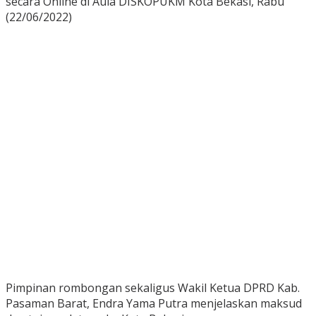
secara Online di Aula DISKOPUKM Kota Bekasi, Rabu
(22/06/2022)
Pimpinan rombongan sekaligus Wakil Ketua DPRD Kab.
Pasaman Barat, Endra Yama Putra menjelaskan maksud