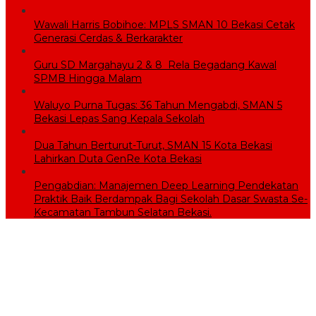
Wawali Harris Bobihoe: MPLS SMAN 10 Bekasi Cetak
Generasi Cerdas & Berkarakter
Guru SD Margahayu 2 & 8 Rela Begadang Kawal
SPMB Hingga Malam
Waluyo Purna Tugas: 36 Tahun Mengabdi, SMAN 5
Bekasi Lepas Sang Kepala Sekolah
Dua Tahun Berturut-Turut, SMAN 15 Kota Bekasi
Lahirkan Duta GenRe Kota Bekasi
Pengabdian: Manajemen Deep Learning Pendekatan
Praktik Baik Berdampak Bagi Sekolah Dasar Swasta Se-
Kecamatan Tambun Selatan Bekasi.