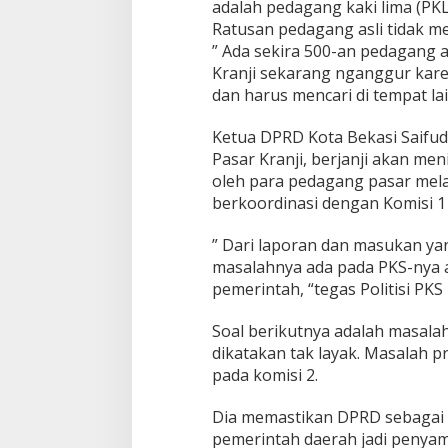
adalah pedagang kaki lima (PK
Ratusan pedagang asli tidak m
” Ada sekira 500-an pedagang a
Kranji sekarang nganggur kare
dan harus mencari di tempat lain
Ketua DPRD Kota Bekasi Saifu
Pasar Kranji, berjanji akan men
oleh para pedagang pasar mel
berkoordinasi dengan Komisi 1 
” Dari laporan dan masukan y
masalahnya ada pada PKS-nya
pemerintah, “tegas Politisi PKS i
Soal berikutnya adalah masal
dikatakan tak layak. Masalah
pada komisi 2.
Dia memastikan DPRD sebagai 
pemerintah daerah jadi penya