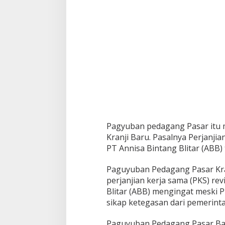
Pagyuban pedagang Pasar itu m
Kranji Baru. Pasalnya Perjanjia
PT Annisa Bintang Blitar (ABB) 
Paguyuban Pedagang Pasar Kra
perjanjian kerja sama (PKS) rev
Blitar (ABB) mengingat meski P
sikap ketegasan dari pemerint
Paguyuban Pedagang Pasar Bar