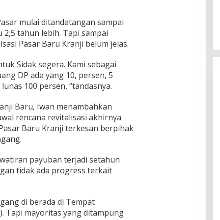
 Pasar mulai ditandatangan sampai
2,5 tahun lebih. Tapi sampai
asi Pasar Baru Kranji belum jelas.
tuk Sidak segera. Kami sebagai
ng DP ada yang 10, persen, 5
lunas 100 persen, “tandasnya.
ranji Baru, Iwan menambahkan
al rencana revitalisasi akhirnya
 Pasar Baru Kranji terkesan berpihak
gang.
watiran payuban terjadi setahun
n tidak ada progress terkait
agang di berada di Tempat
 Tapi mayoritas yang ditampung