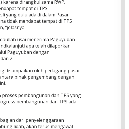
L) karena dirangkul sama RWP.
endapat tempat di TPS.
sli yang dulu ada di dalam Pasar
na tidak mendapat tempat di TPS
, “jelasnya.
ddaullah usai menerima Paguyuban
indkalanjuti apa telah dilaporkan
alui Paguyuban dengan
dan 2.
ang disampaikan oleh pedagang pasar
 antara pihak pengembang dengan
ni.
ah proses pembangunan dan TPS yang
 progress pembangunan dan TPS ada
bagian dari penyelenggaraan
mbung lidah, akan terus mengawal