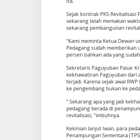
Ita.
Sejak kontrak PKS Revitalisasi
sekarang telah memakan waktu 
sekarang pembangunan revitalis
“Kami meminta Ketua Dewan un
Pedagang sudah memberikan ua
persen bahkan ada yang sudah 
Sekretaris Paguyuban Pasar K
kekhawatiran Paguyuban dari aw
terjadi. Karena sejak awal RWP
ke pengembang bukan ke peda
” Sekarang apa yang jadi kekha
pedagang berada di penampunga
revitalisasi, “imbuhnya.
Kekinian lanjut Iwan, para ped
Penampungan Sementara (TPS).