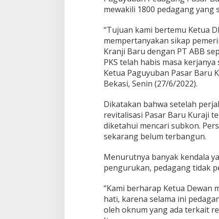
mewakili 1800 pedagang yang sa
“Tujuan kami bertemu Ketua D
mempertanyakan sikap pemerinta
Kranji Baru dengan PT ABB se
PKS telah habis masa kerjanya 
Ketua Paguyuban Pasar Baru Kr
Bekasi, Senin (27/6/2022).
Dikatakan bahwa setelah perjal
revitalisasi Pasar Baru Kuraji
diketahui mencari subkon. Pers
sekarang belum terbangun.
Menurutnya banyak kendala yan
pengurukan, pedagang tidak p
“Kami berharap Ketua Dewan 
hati, karena selama ini pedaga
oleh oknum yang ada terkait rev