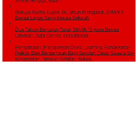
SPMB Hingga Malam
Waluyo Purna Tugas: 36 Tahun Mengabdi, SMAN 5
Bekasi Lepas Sang Kepala Sekolah
Dua Tahun Berturut-Turut, SMAN 15 Kota Bekasi
Lahirkan Duta GenRe Kota Bekasi
Pengabdian: Manajemen Deep Learning Pendekatan
Praktik Baik Berdampak Bagi Sekolah Dasar Swasta Se-
Kecamatan Tambun Selatan Bekasi.