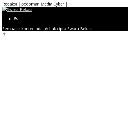
Redaksi
|
pedoman Media Cyber
|
Semua isi konten adalah hak cipta Swara Bekasi