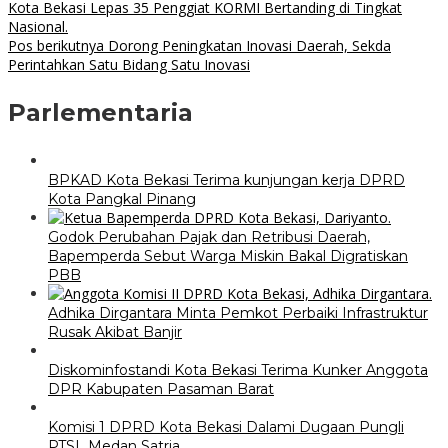
Kota Bekasi Lepas 35 Penggiat KORMI Bertanding di Tingkat
Nasional.
Pos berikutnya
Dorong Peningkatan Inovasi Daerah, Sekda
Perintahkan Satu Bidang Satu Inovasi
Parlementaria
BPKAD Kota Bekasi Terima kunjungan kerja DPRD
Kota Pangkal Pinang
Godok Perubahan Pajak dan Retribusi Daerah,
Bapemperda Sebut Warga Miskin Bakal Digratiskan
PBB
Adhika Dirgantara Minta Pemkot Perbaiki Infrastruktur
Rusak Akibat Banjir
Diskominfostandi Kota Bekasi Terima Kunker Anggota
DPR Kabupaten Pasaman Barat
Komisi 1 DPRD Kota Bekasi Dalami Dugaan Pungli
PTSL Medan Satria