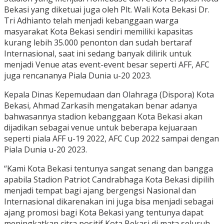
Bekasi yang diketuai juga oleh Plt. Wali Kota Bekasi Dr.
Tri Adhianto telah menjadi kebanggaan warga
masyarakat Kota Bekasi sendiri memiliki kapasitas
kurang lebih 35.000 penonton dan sudah bertaraf
Internasional, saat ini sedang banyak dilirik untuk
menjadi Venue atas event-event besar seperti AFF, AFC
juga rencananya Piala Dunia u-20 2023.
Kepala Dinas Kepemudaan dan Olahraga (Dispora) Kota
Bekasi, Ahmad Zarkasih mengatakan benar adanya
bahwasannya stadion kebanggaan Kota Bekasi akan
dijadikan sebagai venue untuk beberapa kejuaraan
seperti piala AFF u-19 2022, AFC Cup 2022 sampai dengan
Piala Dunia u-20 2023.
“Kami Kota Bekasi tentunya sangat senang dan bangga
apabila Stadion Patriot Candrabhaga Kota Bekasi dipilih
menjadi tempat bagi ajang bergengsi Nasional dan
Internasional dikarenakan ini juga bisa menjadi sebagai
ajang promosi bagi Kota Bekasi yang tentunya dapat
meningkatkan citra positif Kota Bekasi di mata seluruh