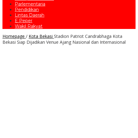
Parlementaria
Pendidikan
Lintas Daerah
E Peper
Wakil Rakyat
Homepage
/
Kota Bekasi
Stadion Patriot Candrabhaga Kota
Bekasi Siap Dijadikan Venue Ajang Nasional dan Internasional