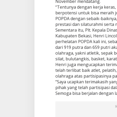
November mendatang.
“Tentunya dengan kerja keras,
berpotensi untuk bisa meraih ju
POPDA dengan sebaik-baiknya, 
prestasi dan silaturahmi serta 
Sementara itu, Plt. Kepala Di
Kabupaten Bekasi, Henri Linc
perhelatan POPDA kali ini, seba
dari 919 putra dan 659 putri 
olahraga, yakni atletik, sepak 
silat, bulutangkis, basket, kar
Henri juga mengucapkan terim
telah terlibat baik atlet, pelatih
olahraga atas partisipasinya 
“Saya ucapkan terimakasih yan
pihak yang telah partisipasi d
Semoga bisa berjalan dengan la
I