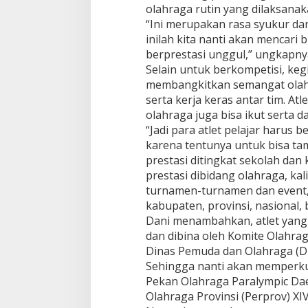
olahraga rutin yang dilaksanak
“Ini merupakan rasa syukur d
inilah kita nanti akan mencari 
berprestasi unggul,” ungkapny
Selain untuk berkompetisi, kegi
membangkitkan semangat olahrag
serta kerja keras antar tim. Atl
olahraga juga bisa ikut serta 
“Jadi para atlet pelajar harus 
karena tentunya untuk bisa ta
prestasi ditingkat sekolah dan
prestasi dibidang olahraga, kal
turnamen-turnamen dan event, 
kabupaten, provinsi, nasional, 
Dani menambahkan, atlet yang b
dan dibina oleh Komite Olahra
Dinas Pemuda dan Olahraga (D
Sehingga nanti akan memperku
Pekan Olahraga Paralympic Dae
Olahraga Provinsi (Perprov) XI