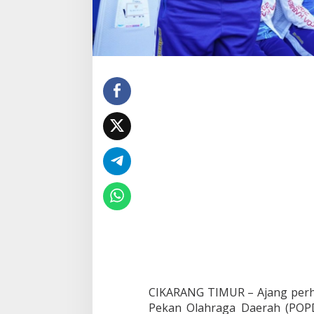
CIKARANG TIMUR – Ajang perh
Pekan Olahraga Daerah (POP