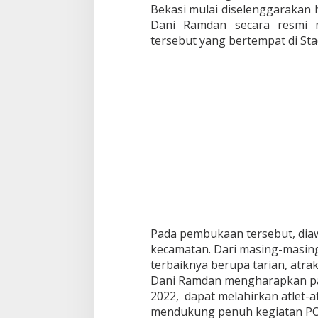
Bekasi mulai diselenggarakan ha
Dani Ramdan secara resmi
tersebut yang bertempat di St
Pada pembukaan tersebut, diaw
kecamatan. Dari masing-masin
terbaiknya berupa tarian, atrak
Dani Ramdan mengharapkan p
2022, dapat melahirkan atlet-at
mendukung penuh kegiatan P