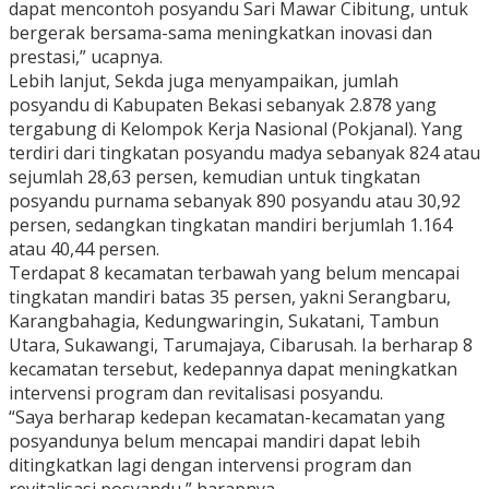
dapat mencontoh posyandu Sari Mawar Cibitung, untuk
bergerak bersama-sama meningkatkan inovasi dan
prestasi,” ucapnya.
Lebih lanjut, Sekda juga menyampaikan, jumlah
posyandu di Kabupaten Bekasi sebanyak 2.878 yang
tergabung di Kelompok Kerja Nasional (Pokjanal). Yang
terdiri dari tingkatan posyandu madya sebanyak 824 atau
sejumlah 28,63 persen, kemudian untuk tingkatan
posyandu purnama sebanyak 890 posyandu atau 30,92
persen, sedangkan tingkatan mandiri berjumlah 1.164
atau 40,44 persen.
Terdapat 8 kecamatan terbawah yang belum mencapai
tingkatan mandiri batas 35 persen, yakni Serangbaru,
Karangbahagia, Kedungwaringin, Sukatani, Tambun
Utara, Sukawangi, Tarumajaya, Cibarusah. Ia berharap 8
kecamatan tersebut, kedepannya dapat meningkatkan
intervensi program dan revitalisasi posyandu.
“Saya berharap kedepan kecamatan-kecamatan yang
posyandunya belum mencapai mandiri dapat lebih
ditingkatkan lagi dengan intervensi program dan