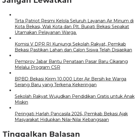
Jangan Lewatkan
Tirta Patriot Resmi Kelola Seluruh Layanan Air Minum di
Kota Bekasi, Wali Kota dan Plt. Bupati Bekasi Sepakat
Utamakan Pelayanan Warga.
Komisi V DPR RI Kunjungi Sekolah Rakyat, Pemkab
Bekasi Pastikan Lahan dan Calon Siswa Telah Disiapkan
Pemprov Jabar Bantu Penataan Pasar Baru Cikarang
Melalui Program CSR
BPBD Bekasi Kirim 10.000 Liter Air Bersih ke Warga
Serang Baru yang Terkena Kekeringan
Sekolah Rakyat Wujudkan Pendidikan Gratis untuk Anak
Miskin
Peringati Harlah Pancasila 2026, Pemkab Bekasi Ajak
Masyarakat Hidupkan Nilai-Nilai Kebangsaan
Tinggalkan Balasan