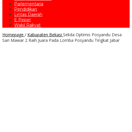
Parlementaria
Pendidikan
Lintas Daerah
E Peper
Wakil Rakyat
Homepage
/
Kabupaten Bekasi
Sekda Optimis Posyandu Desa
Sari Mawar 2 Raih Juara Pada Lomba Posyandu Tingkat Jabar