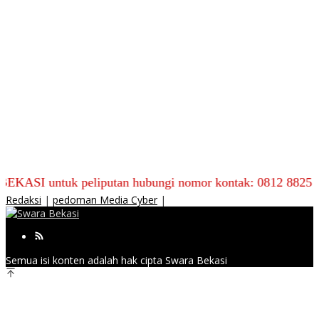
tuk peliputan hubungi nomor kontak: 0812 8825 9590
Redaksi
|
pedoman Media Cyber
|
Semua isi konten adalah hak cipta Swara Bekasi