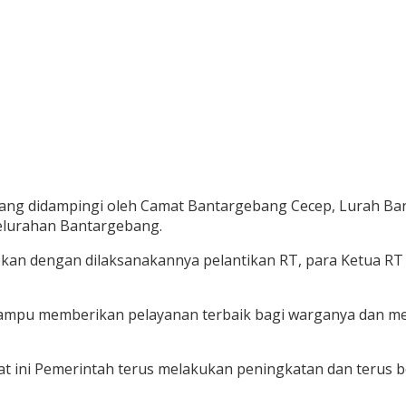
o yang didampingi oleh Camat Bantargebang Cecep, Lurah Ba
lurahan Bantargebang.
kan dengan dilaksanakannya pelantikan RT, para Ketua RT
ampu memberikan pelayanan terbaik bagi warganya dan me
at ini Pemerintah terus melakukan peningkatan dan terus 