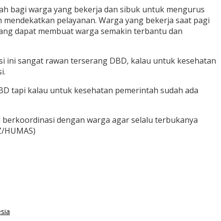
alah bagi warga yang bekerja dan sibuk untuk mengurus
an mendekatkan pelayanan. Warga yang bekerja saat pagi
 yang dapat membuat warga semakin terbantu dan
i ini sangat rawan terserang DBD, kalau untuk kesehatan
i.
BD tapi kalau untuk kesehatan pemerintah sudah ada
 berkoordinasi dengan warga agar selalu terbukanya
EZ/HUMAS)
sia