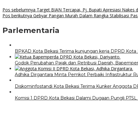
Pos sebelumnya
Target BIAN Tercapai, Pj. Bupati Apresiasi Nakes 
Pos berikutnya
Gebyar Pangan Murah Dalam Rangka Stabilisasi Pas
Parlementaria
BPKAD Kota Bekasi Terima kunjungan kerja DPRD Kota 
Godok Perubahan Pajak dan Retribusi Daerah, Bapemper
Adhika Dirgantara Minta Pemkot Perbaiki Infrastruktur Ru
Diskominfostandi Kota Bekasi Terima Kunker Anggota 
Komisi 1 DPRD Kota Bekasi Dalami Dugaan Pungli PTSL 