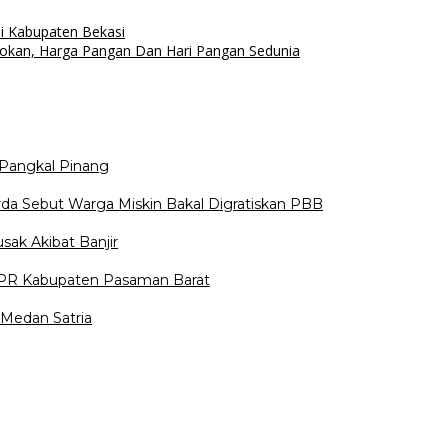
di Kabupaten Bekasi
okan, Harga Pangan Dan Hari Pangan Sedunia
Pangkal Pinang
da Sebut Warga Miskin Bakal Digratiskan PBB
sak Akibat Banjir
DPR Kabupaten Pasaman Barat
Medan Satria