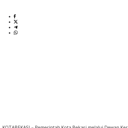
KOTABEKASI – Pemerintah Kota Bekasi melalui Dewan Ker