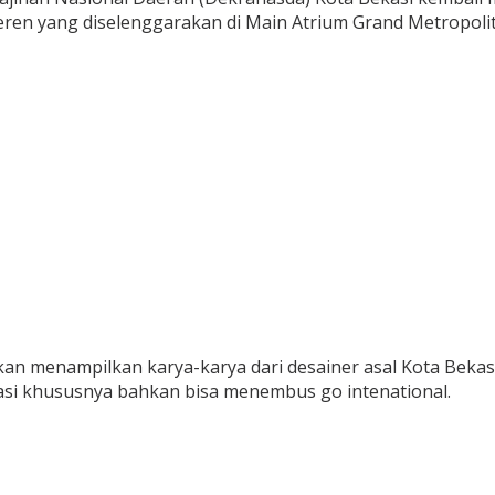
Keren yang diselenggarakan di Main Atrium Grand Metropol
n menampilkan karya-karya dari desainer asal Kota Bekasi
si khususnya bahkan bisa menembus go intenational.