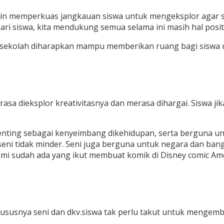
ngin memperkuas jangkauan siswa untuk mengeksplor agar s
ari siswa, kita mendukung semua selama ini masih hal positi
ekolah diharapkan mampu memberikan ruang bagi siswa untu
erasa dieksplor kreativitasnya dan merasa dihargai. Siswa j
ting sebagai kenyeimbang dikehidupan, serta berguna untu
 seni tidak minder. Seni juga berguna untuk negara dan ban
ami sudah ada yang ikut membuat komik di Disney comic Am
 khususnya seni dan dkv.siswa tak perlu takut untuk menge