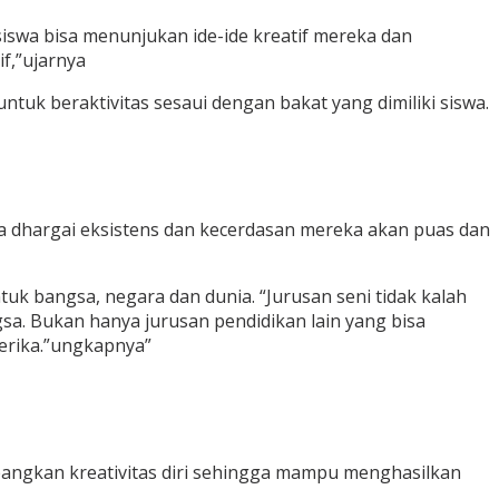
iswa bisa menunjukan ide-ide kreatif mereka dan
f,”ujarnya
k beraktivitas sesaui dengan bakat yang dimiliki siswa.
ika dhargai eksistens dan kecerdasan mereka akan puas dan
k bangsa, negara dan dunia. “Jurusan seni tidak kalah
gsa. Bukan hanya jurusan pendidikan lain yang bisa
erika.”ungkapnya”
mbangkan kreativitas diri sehingga mampu menghasilkan