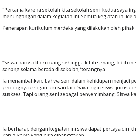
“Pertama karena sekolah kita sekolah seni, kedua saya i
menungangan dalam kegiatan ini. Semua kegiatan ini ide d
Penerapan kurikulum merdeka yang dilakukan oleh pihak s
“Siswa harus diberi ruang sehingga lebih senang, lebih m
senang selama berada di sekolah,”terangnya
Ia menambahkan, bahwa seni dalam kehidupan menjadi pen
pentingnya dengan jurusan lain. Saya ingin siswa jurusan
suskses. Tapi orang seni sebagai penyemimbang. Siswa k
Ia berharap dengan kegiatan ini siwa dapat percaya diri
karya-karya yang bisa dibanggakan.