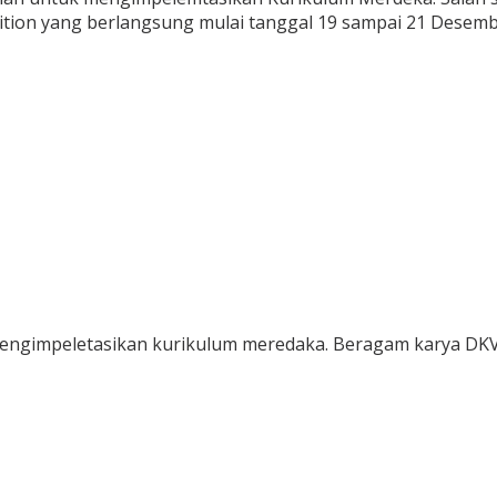
hiition yang berlangsung mulai tanggal 19 sampai 21 Desemb
 mengimpeletasikan kurikulum meredaka. Beragam karya DK