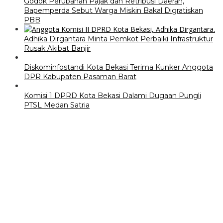
Godok Perubahan Pajak dan Retribusi Daerah,
Bapemperda Sebut Warga Miskin Bakal Digratiskan
PBB
Adhika Dirgantara Minta Pemkot Perbaiki Infrastruktur
Rusak Akibat Banjir
Diskominfostandi Kota Bekasi Terima Kunker Anggota
DPR Kabupaten Pasaman Barat
Komisi 1 DPRD Kota Bekasi Dalami Dugaan Pungli
PTSL Medan Satria