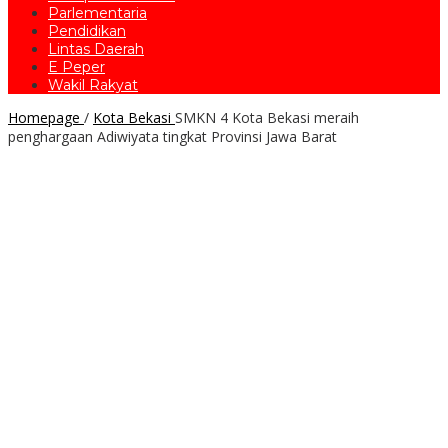
Parlementaria
Pendidikan
Lintas Daerah
E Peper
Wakil Rakyat
Homepage
/
Kota Bekasi
SMKN 4 Kota Bekasi meraih
penghargaan Adiwiyata tingkat Provinsi Jawa Barat