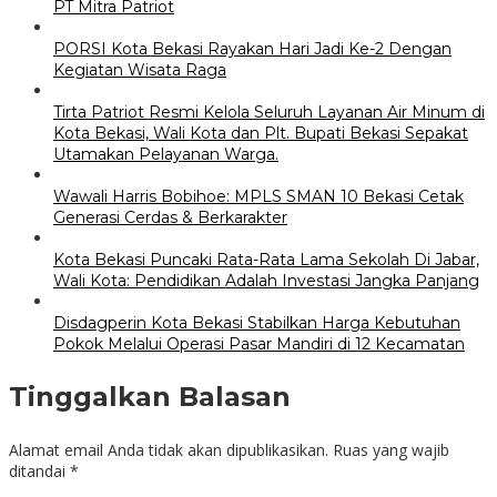
PT Mitra Patriot
PORSI Kota Bekasi Rayakan Hari Jadi Ke-2 Dengan
Kegiatan Wisata Raga
Tirta Patriot Resmi Kelola Seluruh Layanan Air Minum di
Kota Bekasi, Wali Kota dan Plt. Bupati Bekasi Sepakat
Utamakan Pelayanan Warga.
Wawali Harris Bobihoe: MPLS SMAN 10 Bekasi Cetak
Generasi Cerdas & Berkarakter
Kota Bekasi Puncaki Rata-Rata Lama Sekolah Di Jabar,
Wali Kota: Pendidikan Adalah Investasi Jangka Panjang
Disdagperin Kota Bekasi Stabilkan Harga Kebutuhan
Pokok Melalui Operasi Pasar Mandiri di 12 Kecamatan
Tinggalkan Balasan
Alamat email Anda tidak akan dipublikasikan.
Ruas yang wajib
ditandai
*