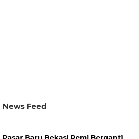
News Feed
Pasar Baru Bekasi Remi Berganti