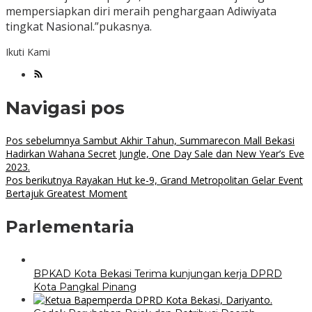
mempersiapkan diri meraih penghargaan Adiwiyata
tingkat Nasional.”pukasnya.
Ikuti Kami
Navigasi pos
Pos sebelumnya
Sambut Akhir Tahun, Summarecon Mall Bekasi
Hadirkan Wahana Secret Jungle, One Day Sale dan New Year’s Eve
2023.
Pos berikutnya
Rayakan Hut ke-9, Grand Metropolitan Gelar Event
Bertajuk Greatest Moment
Parlementaria
BPKAD Kota Bekasi Terima kunjungan kerja DPRD
Kota Pangkal Pinang