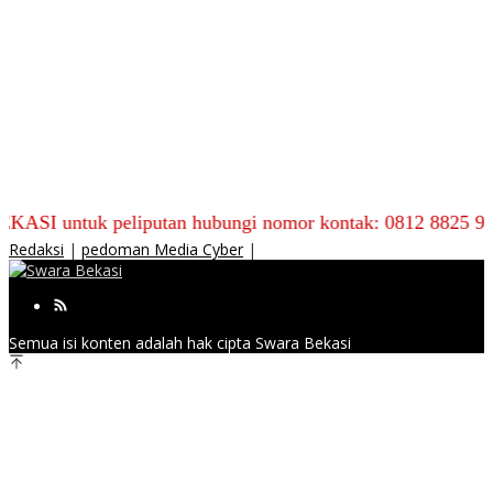
uk peliputan hubungi nomor kontak: 0812 8825 9590
Redaksi
|
pedoman Media Cyber
|
Semua isi konten adalah hak cipta Swara Bekasi