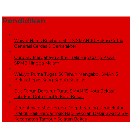
Sekolah Rakyat Wujudkan Pendidikan Gratis untuk Anak
Miskin
Pendidikan
Wawali Harris Bobihoe: MPLS SMAN 10 Bekasi Cetak
Generasi Cerdas & Berkarakter
Guru SD Margahayu 2 & 8 Rela Begadang Kawal
SPMB Hingga Malam
Waluyo Purna Tugas: 36 Tahun Mengabdi, SMAN 5
Bekasi Lepas Sang Kepala Sekolah
Dua Tahun Berturut-Turut, SMAN 15 Kota Bekasi
Lahirkan Duta GenRe Kota Bekasi
Pengabdian: Manajemen Deep Learning Pendekatan
Praktik Baik Berdampak Bagi Sekolah Dasar Swasta Se-
Kecamatan Tambun Selatan Bekasi.