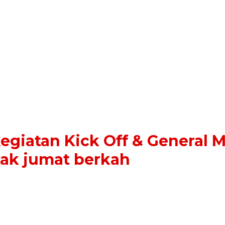
kegiatan Kick Off & General
tak jumat berkah