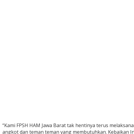
“Kami FPSH HAM Jawa Barat tak hentinya terus melaksanak
angkot dan teman teman yang membutuhkan. Kebaikan Ini s