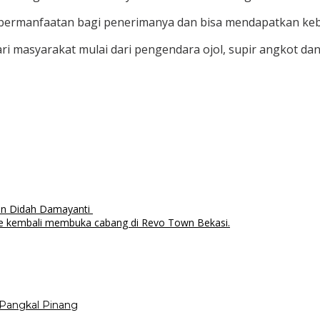
ebermanfaatan bagi penerimanya dan bisa mendapatkan ke
ari masyarakat mulai dari pengendara ojol, supir angkot da
n Didah Damayanti
ore kembali membuka cabang di Revo Town Bekasi.
Pangkal Pinang