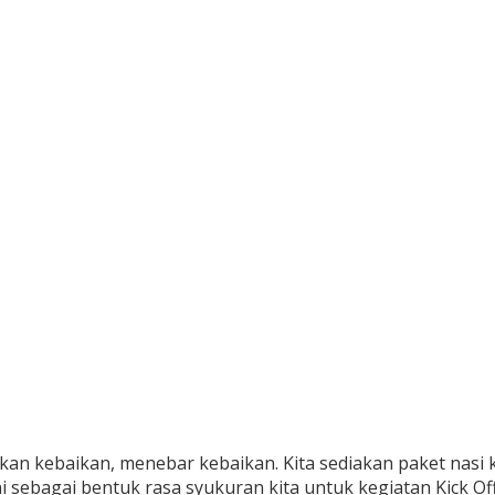
an kebaikan, menebar kebaikan. Kita sediakan paket nasi 
ebagai bentuk rasa syukuran kita untuk kegiatan Kick Off