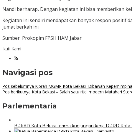
Nandi berharap, Dengan kegiatan ini bisa memberikan k
Kegiatan ini sendiri mendapatkan banyak respon positif d
jumat berkah ini.
Sumber Prokopim FPSH HAM Jabar
Ikuti Kami
Navigasi pos
Pos sebelumnya
Kiprah MGMP Kota Bekasi Dibawah Kepemimpina
Pos berikutnya
Kota Bekasi – Salah satu ritel modern Matahari St
Parlementaria
BPKAD Kota Bekasi Terima kunjungan kerja DPRD Kota 