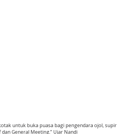
kotak untuk buka puasa bagi pengendara ojol, supir
 dan General Meeting.” Ujar Nandi