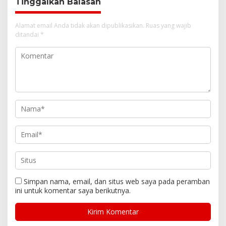
Tinggalkan Balasan
Alamat email Anda tidak akan dipublikasikan.
Ruas yang wajib
ditandai
*
Simpan nama, email, dan situs web saya pada peramban
ini untuk komentar saya berikutnya.