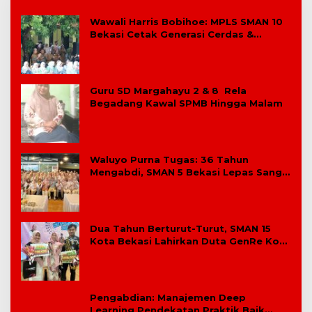
Wawali Harris Bobihoe: MPLS SMAN 10
Bekasi Cetak Generasi Cerdas &
Berkarakter
Guru SD Margahayu 2 & 8 Rela
Begadang Kawal SPMB Hingga Malam
Waluyo Purna Tugas: 36 Tahun
Mengabdi, SMAN 5 Bekasi Lepas Sang
Kepala Sekolah
Dua Tahun Berturut-Turut, SMAN 15
Kota Bekasi Lahirkan Duta GenRe Kota
Bekasi
Pengabdian: Manajemen Deep
Learning Pendekatan Praktik Baik