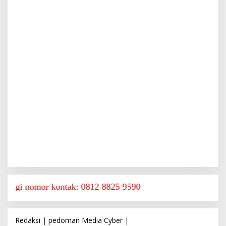
r kontak: 0812 8825 9590
Redaksi
|
pedoman Media Cyber
|