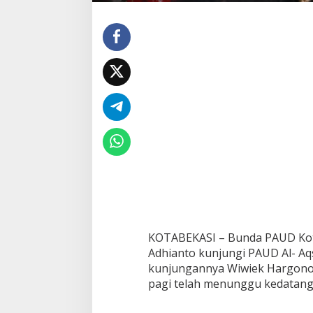
KOTABEKASI – Bunda PAUD Kot
Adhianto kunjungi PAUD Al- Aq
kunjungannya Wiwiek Hargono
pagi telah menunggu kedatang