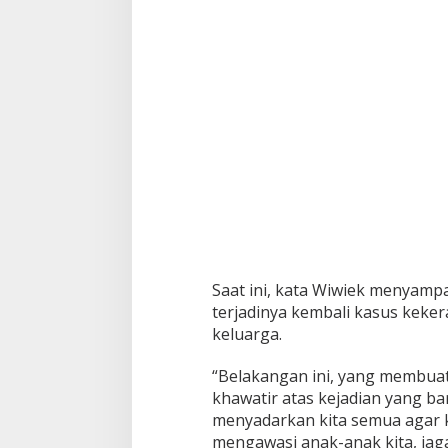
Saat ini, kata Wiwiek menyampa
terjadinya kembali kasus keke
keluarga.
“Belakangan ini, yang membuat 
khawatir atas kejadian yang bar
menyadarkan kita semua agar k
mengawasi anak-anak kita, ja