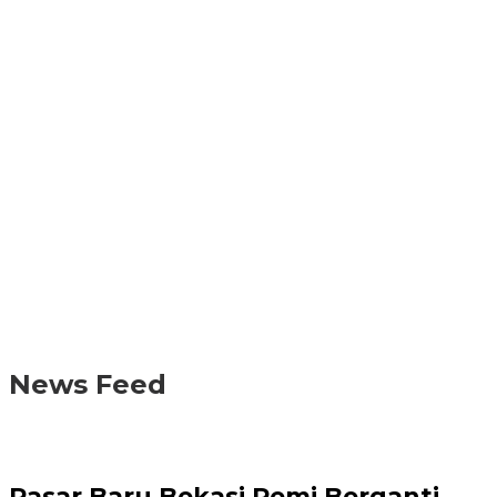
News Feed
Pasar Baru Bekasi Remi Berganti