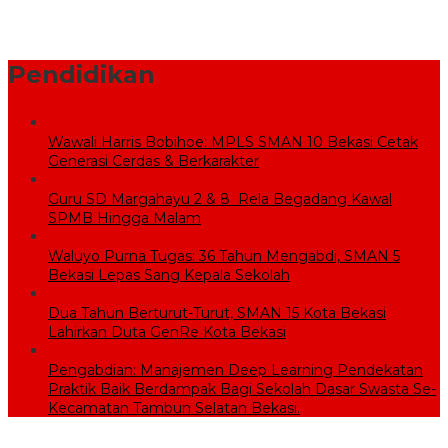
Sekolah Rakyat Wujudkan Pendidikan Gratis untuk Anak
Miskin
Pendidikan
Wawali Harris Bobihoe: MPLS SMAN 10 Bekasi Cetak
Generasi Cerdas & Berkarakter
Guru SD Margahayu 2 & 8 Rela Begadang Kawal
SPMB Hingga Malam
Waluyo Purna Tugas: 36 Tahun Mengabdi, SMAN 5
Bekasi Lepas Sang Kepala Sekolah
Dua Tahun Berturut-Turut, SMAN 15 Kota Bekasi
Lahirkan Duta GenRe Kota Bekasi
Pengabdian: Manajemen Deep Learning Pendekatan
Praktik Baik Berdampak Bagi Sekolah Dasar Swasta Se-
Kecamatan Tambun Selatan Bekasi.