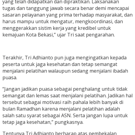
yang telah didapatkan dan dipraktikan. Laksanakan
tugas dan tanggung jawab secara benar demi mencapai
sasaran pelayanan yang prima terhadap masyarakat, dan
harus mampu untuk mengatur, mengkoordinasi, dan
menggerakkan sistim kerja yang kredibel untuk
kemajuan Kota Bekasi,” ujar Tri saat pengarahan.
Terakhir, Tri Adhianto pun juga mengingatkan kepada
peserta untuk jaga kesehatan dan tetap semangat
menjalani pelatihan walaupun sedang menjalani ibadah
puasa.
“Jangan jadikan puasa sebagai penghalang untuk tidak
semangat dan lemas saat menjalani pelatihan. Jadikan hal
tersebut sebagai motivasi raih pahala lebih banyak di
bulan Ramadhan karena menjalani pelatihan adalah
salah satu syarat sebagai ASN. Serta jangan lupa untuk
tetap jaga kesehatan,” pungkasnya.
Tentunya Tri Adhianto berharap atas pembekalan