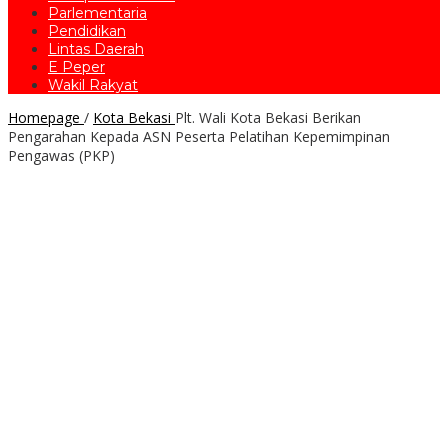
Parlementaria
Pendidikan
Lintas Daerah
E Peper
Wakil Rakyat
Homepage
/
Kota Bekasi
Plt. Wali Kota Bekasi Berikan
Pengarahan Kepada ASN Peserta Pelatihan Kepemimpinan
Pengawas (PKP)