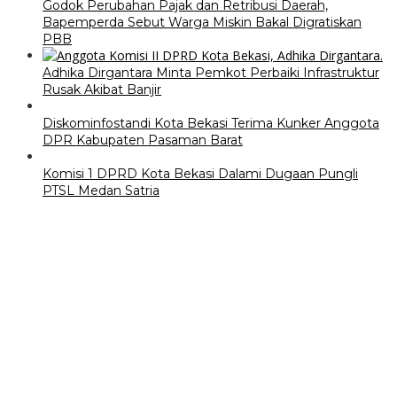
Godok Perubahan Pajak dan Retribusi Daerah,
Bapemperda Sebut Warga Miskin Bakal Digratiskan
PBB
Adhika Dirgantara Minta Pemkot Perbaiki Infrastruktur
Rusak Akibat Banjir
Diskominfostandi Kota Bekasi Terima Kunker Anggota
DPR Kabupaten Pasaman Barat
Komisi 1 DPRD Kota Bekasi Dalami Dugaan Pungli
PTSL Medan Satria