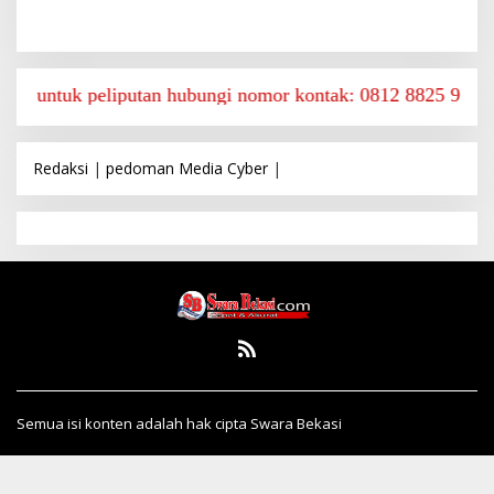
peliputan hubungi nomor kontak: 0812 8825 9590
Redaksi
|
pedoman Media Cyber
|
Semua isi konten adalah hak cipta Swara Bekasi