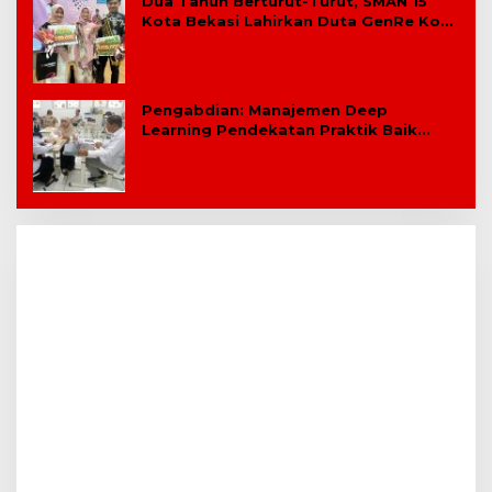
Dua Tahun Berturut-Turut, SMAN 15
Kota Bekasi Lahirkan Duta GenRe Kota
Bekasi
Pengabdian: Manajemen Deep
Learning Pendekatan Praktik Baik
Berdampak Bagi Sekolah Dasar
Swasta Se-Kecamatan Tambun
Selatan Bekasi.