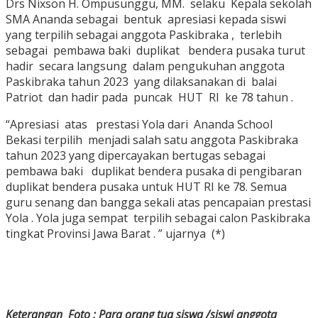
Drs Nixson H. Ompusunggu, MM. selaku Kepala sekolah
SMA Ananda sebagai bentuk apresiasi kepada siswi
yang terpilih sebagai anggota Paskibraka , terlebih
sebagai pembawa baki duplikat bendera pusaka turut
hadir secara langsung dalam pengukuhan anggota
Paskibraka tahun 2023 yang dilaksanakan di balai
Patriot dan hadir pada puncak HUT RI ke 78 tahun .
“Apresiasi atas prestasi Yola dari Ananda School
Bekasi terpilih menjadi salah satu anggota Paskibraka
tahun 2023 yang dipercayakan bertugas sebagai
pembawa baki duplikat bendera pusaka di pengibaran
duplikat bendera pusaka untuk HUT RI ke 78. Semua
guru senang dan bangga sekali atas pencapaian prestasi
Yola . Yola juga sempat terpilih sebagai calon Paskibraka
tingkat Provinsi Jawa Barat . ” ujarnya (*)
Keterangan Foto ; Para orang tua siswa /siswi anggota