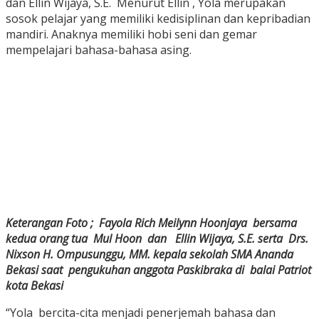
dan Ellin Wijaya, S.E. Menurut Ellin , Yola merupakan
sosok pelajar yang memiliki kedisiplinan dan kepribadian
mandiri. Anaknya memiliki hobi seni dan gemar
mempelajari bahasa-bahasa asing.
Keterangan Foto ; Fayola Rich Meilynn Hoonjaya bersama
kedua orang tua Mul Hoon dan Ellin Wijaya, S.E. serta Drs.
Nixson H. Ompusunggu, MM. kepala sekolah SMA Ananda
Bekasi saat pengukuhan anggota Paskibraka di balai Patriot
kota Bekasi
“Yola bercita-cita menjadi penerjemah bahasa dan