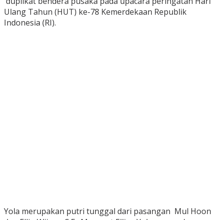
duplikat bendera pusaka pada upacara peringatan Hari
Ulang Tahun (HUT) ke-78 Kemerdekaan Republik
Indonesia (RI).
Yola merupakan putri tunggal dari pasangan Mul Hoon