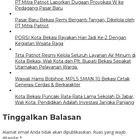
PT Mitra Patriot Laporkan Dugaan Provokasi W ke
Pedagang Pasar Baru
Pasar Baru Bekasi Remi Berganti Tangan, Dikelola oleh
PT Mitra Patriot
PORSI Kota Bekasi Rayakan Hari Jadi Ke-2 Dengan
Kegiatan Wisata Raga
Tirta Patriot Resmi Kelola Seluruh Layanan Air Minum di
Kota Bekasi, Wali Kota dan Plt. Bupati Bekasi Sepakat
Utamakan Pelayanan Warga.
Wawali Harris Bobihoe: MPLS SMAN 10 Bekasi Cetak
Generasi Cerdas & Berkarakter
Kota Bekasi Puncaki Rata-Rata Lama Sekolah Di Jabar,
Wali Kota: Pendidikan Adalah Investasi Jangka Panjang
Tinggalkan Balasan
Alamat email Anda tidak akan dipublikasikan.
Ruas yang wajib
ditandai
*