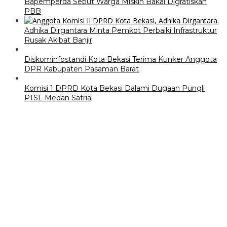
Bapemperda Sebut Warga Miskin Bakal Digratiskan
PBB
Adhika Dirgantara Minta Pemkot Perbaiki Infrastruktur
Rusak Akibat Banjir
Diskominfostandi Kota Bekasi Terima Kunker Anggota
DPR Kabupaten Pasaman Barat
Komisi 1 DPRD Kota Bekasi Dalami Dugaan Pungli
PTSL Medan Satria