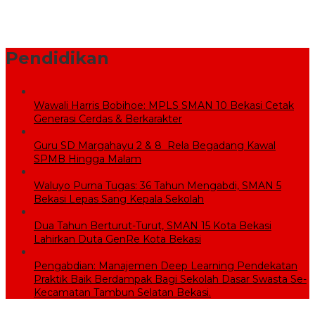
Sekolah Rakyat Wujudkan Pendidikan Gratis untuk Anak
Miskin
Pendidikan
Wawali Harris Bobihoe: MPLS SMAN 10 Bekasi Cetak
Generasi Cerdas & Berkarakter
Guru SD Margahayu 2 & 8 Rela Begadang Kawal
SPMB Hingga Malam
Waluyo Purna Tugas: 36 Tahun Mengabdi, SMAN 5
Bekasi Lepas Sang Kepala Sekolah
Dua Tahun Berturut-Turut, SMAN 15 Kota Bekasi
Lahirkan Duta GenRe Kota Bekasi
Pengabdian: Manajemen Deep Learning Pendekatan
Praktik Baik Berdampak Bagi Sekolah Dasar Swasta Se-
Kecamatan Tambun Selatan Bekasi.