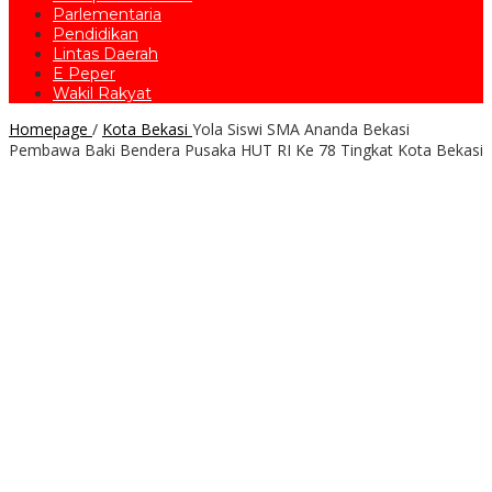
Parlementaria
Pendidikan
Lintas Daerah
E Peper
Wakil Rakyat
Homepage
/
Kota Bekasi
Yola Siswi SMA Ananda Bekasi
Pembawa Baki Bendera Pusaka HUT RI Ke 78 Tingkat Kota Bekasi