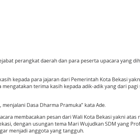
pejabat perangkat daerah dan para peserta upacara yang dih
sih kepada para jajaran dari Pemerintah Kota Bekasi yakni
mengatakan terima kasih kepada adik-adik yang dari pagi s
, menjalani Dasa Dharma Pramuka” kata Ade.
pacara membacakan pesan dari Wali Kota Bekasi yakni ata
a Bekasi, dengan usungan tema Mari Wujudkan SDM yang P
agar menjadi anggota yang tangguh.