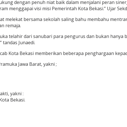
kung dengan penuh niat baik dalam menjalani peran sinerg
am menggapai visi misi Pemerintah Kota Bekasi.” Ujar Sekd
t melekat bersama sekolah saling bahu membahu mentransf
an remaja.
amuka telahir dari sanubari para pengurus dan bukan hany
 tandas Junaedi.
rcab Kota Bekasi memberikan beberapa penghargaan kepada
amuka Jawa Barat, yakni ;
ti, yakni :
ota Bekasi.