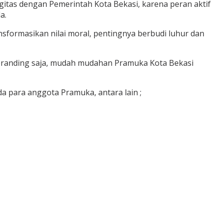
itas dengan Pemerintah Kota Bekasi, karena peran aktif
a.
ormasikan nilai moral, pentingnya berbudi luhur dan
a branding saja, mudah mudahan Pramuka Kota Bekasi
 para anggota Pramuka, antara lain ;