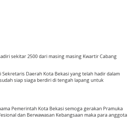
adiri sekitar 2500 dari masing masing Kwartir Cabang
 Sekretaris Daerah Kota Bekasi yang telah hadir dalam
udah siap siaga berdiri di tengah lapang untuk
s nama Pemerintah Kota Bekasi semoga gerakan Pramuka
rofesional dan Berwawasan Kebangsaan maka para anggota