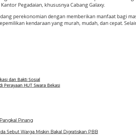
n Kantor Pegadaian, khususnya Cabang Galaxy.
ang perekonomian dengan memberikan manfaat bagi masyara
pemilikan kendaraan yang murah, mudah, dan cepat. Selain 
asi dan Bakti Sosial
di Perayaan HUT Swara Bekasi
Pangkal Pinang
da Sebut Warga Miskin Bakal Digratiskan PBB