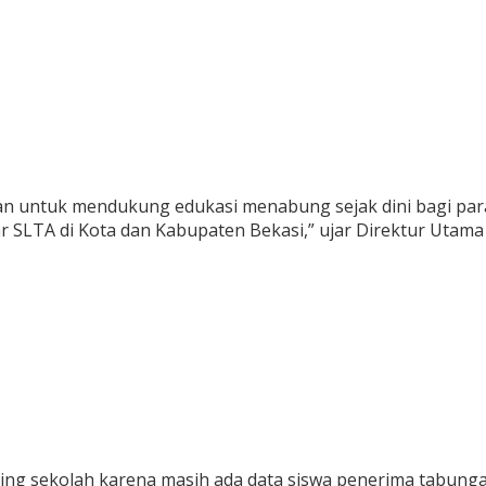
untuk mendukung edukasi menabung sejak dini bagi para p
SLTA di Kota dan Kabupaten Bekasi,” ujar Direktur Utama
ng sekolah karena masih ada data siswa penerima tabunga