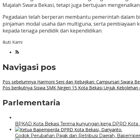
Majalah Swara Bekasi, tetapi juga bertujuan mengenalka
Pegadaian telah berperan membantu pemerintah dalam bid
pinjaman modal usaha dan multiguna, serta pembiayaan ke
kepada tenaga pendidik dan kependidikan.
Ikuti Kami
Navigasi pos
Pos sebelumnya
Harmoni Seni dan Kebajikan: Campursari Swara Bek
Pos berikutnya
Siswa SMK Negeri 15 Kota Bekasi Unjuk Kebolehan 
Parlementaria
BPKAD Kota Bekasi Terima kunjungan kerja DPRD Kota 
Godok Perubahan Pajak dan Retribusi Daerah, Bapemper