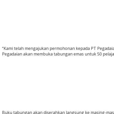
“Kami telah mengajukan permohonan kepada PT Pegadaian 
Pegadaian akan membuka tabungan emas untuk 50 pelajar 
Buku tabungan akan diserahkan langsung ke masing-masi