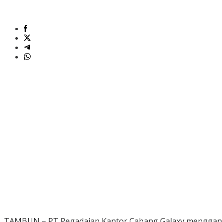
TAMBUN – PT Pegadaian Kantor Cabang Galaxy menggande