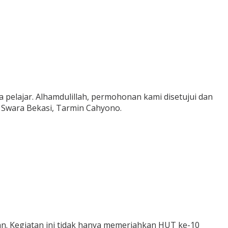
elajar. Alhamdulillah, permohonan kami disetujui dan
 Swara Bekasi, Tarmin Cahyono.
n. Kegiatan ini tidak hanya memeriahkan HUT ke-10