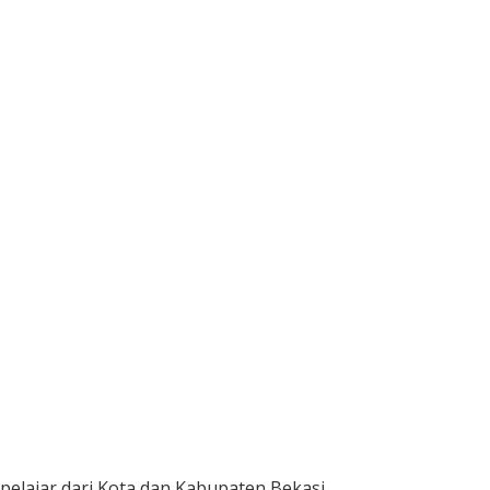
ajar dari Kota dan Kabupaten Bekasi.