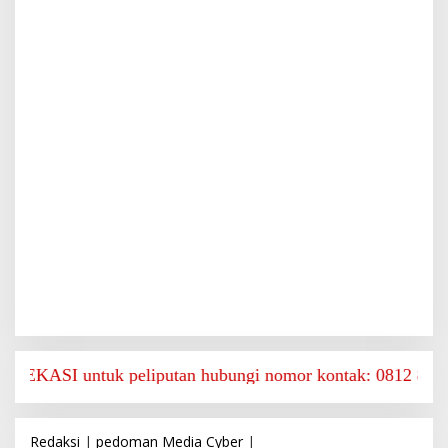
 untuk peliputan hubungi nomor kontak: 0812 8825 9590
Redaksi
|
pedoman Media Cyber
|