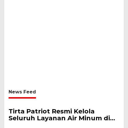
News Feed
Tirta Patriot Resmi Kelola
Seluruh Layanan Air Minum di
Kota Bekasi, Wali Kota dan Plt.