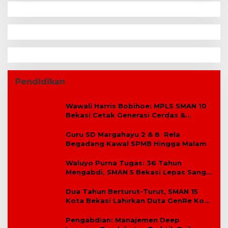
Pendidikan
Wawali Harris Bobihoe: MPLS SMAN 10
Bekasi Cetak Generasi Cerdas &
Berkarakter
Guru SD Margahayu 2 & 8 Rela
Begadang Kawal SPMB Hingga Malam
Waluyo Purna Tugas: 36 Tahun
Mengabdi, SMAN 5 Bekasi Lepas Sang
Kepala Sekolah
Dua Tahun Berturut-Turut, SMAN 15
Kota Bekasi Lahirkan Duta GenRe Kota
Bekasi
Pengabdian: Manajemen Deep