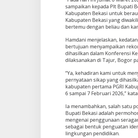
sampaikan kepada Plt Bupati Be
Kabupaten Bekasi untuk beraud
Kabupaten Bekasi yang diwakil
bertemu dengan beliau dan kami
Hamdani menjelaskan, kedatan
bertujuan menyampaikan rekom
dihasilkan dalam Konferensi K
dilaksanakan di Tajur, Bogor p
“Ya, kehadiran kami untuk me
pernyataan sikap yang dihasilk
kabupaten pertama PGRI Kabup
6 sampai 7 Februari 2026,” kata
Ia menambahkan, salah satu po
Bupati Bekasi adalah permoho
mengenai penggunaan seragam 
sebagai bentuk penguatan ident
lingkungan pendidikan.