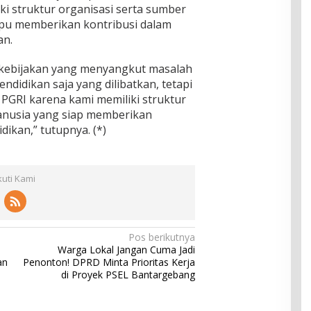
i struktur organisasi serta sumber
mpu memberikan kontribusi dalam
an.
a kebijakan yang menyangkut masalah
ndidikan saja yang dilibatkan, tetapi
 PGRI karena kami memiliki struktur
anusia yang siap memberikan
dikan,” tutupnya. (*)
kuti Kami
Pos berikutnya
Warga Lokal Jangan Cuma Jadi
an
Penonton! DPRD Minta Prioritas Kerja
di Proyek PSEL Bantargebang