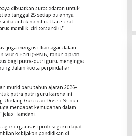
aya dibuatkan surat edaran untuk
iap tanggal 25 setiap bulannya.
bersedia untuk membuatkan surat
us memiliki ciri tersendiri,”
kasi juga mengusulkan agar dalam
an Murid Baru (SPMB) tahun ajaran
us bagi putra-putri guru, mengingat
abung dalam kuota perpindahan
an murid baru tahun ajaran 2026–
tuk putra putri guru karena ini
ng-Undang Guru dan Dosen Nomor
 juga mendapat kemudahan dalam
 jelas Hamdani.
agar organisasi profesi guru dapat
bilan kebijakan pendidikan di