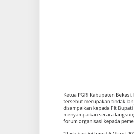
Ketua PGRI Kabupaten Bekasi,
tersebut merupakan tindak lan
disampaikan kepada Plt Bupati
menyampaikan secara langsung 
forum organisasi kepada pemer
“Pada hari ini Jumat 6 Maret 2