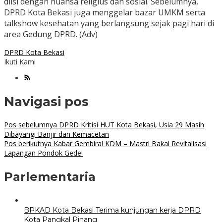
diisi dengan nuansa religius dan sosial. Sebelumnya,
DPRD Kota Bekasi juga menggelar bazar UMKM serta
talkshow kesehatan yang berlangsung sejak pagi hari di
area Gedung DPRD. (Adv)
DPRD Kota Bekasi
Ikuti Kami
Navigasi pos
Pos sebelumnya
DPRD Kritisi HUT Kota Bekasi, Usia 29 Masih
Dibayangi Banjir dan Kemacetan
Pos berikutnya
Kabar Gembira! KDM – Mastri Bakal Revitalisasi
Lapangan Pondok Gede!
Parlementaria
BPKAD Kota Bekasi Terima kunjungan kerja DPRD
Kota Pangkal Pinang