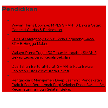
Pendidikan
Wawali Harris Bobihoe: MPLS SMAN 10 Bekasi Cetak
Generasi Cerdas & Berkarakter
Guru SD Margahayu 2 & 8 Rela Begadang Kawal
SPMB Hingga Malam
Waluyo Purna Tugas: 36 Tahun Mengabdi, SMAN 5
Bekasi Lepas Sang Kepala Sekolah
Dua Tahun Berturut-Turut, SMAN 15 Kota Bekasi
Lahirkan Duta GenRe Kota Bekasi
Pengabdian: Manajemen Deep Learning Pendekatan
Praktik Baik Berdampak Bagi Sekolah Dasar Swasta Se-
Kecamatan Tambun Selatan Bekasi.