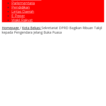
Parlementaria
Pendidikan
Lintas Daerah
E Peper
Wakil Rakyat
Homepage
/
Kota Bekasi
Sekretariat DPRD Bagikan Ribuan Takjil
kepada Pengendara Jelang Buka Puasa