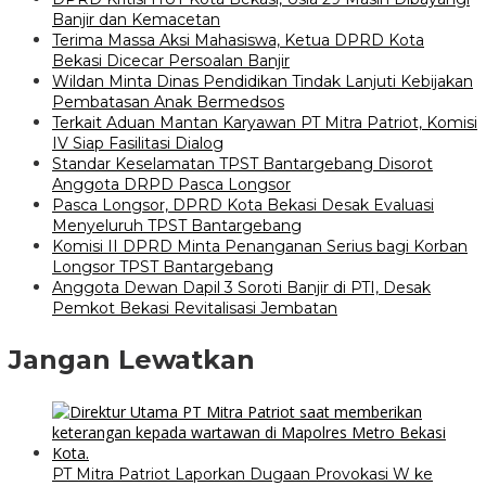
Banjir dan Kemacetan
Terima Massa Aksi Mahasiswa, Ketua DPRD Kota
Bekasi Dicecar Persoalan Banjir
Wildan Minta Dinas Pendidikan Tindak Lanjuti Kebijakan
Pembatasan Anak Bermedsos
Terkait Aduan Mantan Karyawan PT Mitra Patriot, Komisi
IV Siap Fasilitasi Dialog
Standar Keselamatan TPST Bantargebang Disorot
Anggota DRPD Pasca Longsor
Pasca Longsor, DPRD Kota Bekasi Desak Evaluasi
Menyeluruh TPST Bantargebang
Komisi II DPRD Minta Penanganan Serius bagi Korban
Longsor TPST Bantargebang
Anggota Dewan Dapil 3 Soroti Banjir di PTI, Desak
Pemkot Bekasi Revitalisasi Jembatan
Jangan Lewatkan
PT Mitra Patriot Laporkan Dugaan Provokasi W ke