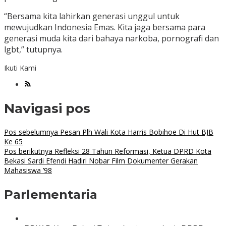
“Bersama kita lahirkan generasi unggul untuk
mewujudkan Indonesia Emas. Kita jaga bersama para
generasi muda kita dari bahaya narkoba, pornografi dan
lgbt,” tutupnya.
Ikuti Kami
Navigasi pos
Pos sebelumnya
Pesan Plh Wali Kota Harris Bobihoe Di Hut BJB
Ke 65
Pos berikutnya
Refleksi 28 Tahun Reformasi, Ketua DPRD Kota
Bekasi Sardi Efendi Hadiri Nobar Film Dokumenter Gerakan
Mahasiswa ’98
Parlementaria