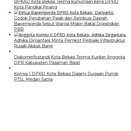
BPKAD Kota Bekasi Terima kunjungan kerja DPRD
Kota Pangkal Pinang
Godok Perubahan Pajak dan Retribusi Daerah,
Bapemperda Sebut Warga Miskin Bakal Digratiskan
PBB
Adhika Dirgantara Minta Pemkot Perbaiki Infrastruktur
Rusak Akibat Banjir
Diskominfostandi Kota Bekasi Terima Kunker Anggota
DPR Kabupaten Pasaman Barat
Komisi 1 DPRD Kota Bekasi Dalami Dugaan Pungli
PTSL Medan Satria