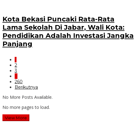
Kota Bekasi Puncaki Rata-Rata
Lama Sekolah Di Jabar, Wali Kota:
Pendidikan Adalah Investasi Jangka
Panjang
1
2
3
…
260
Berikutnya
No More Posts Available.
No more pages to load.
View More
Wawali Harris Bobihoe: MPLS SMAN 10 Bekasi Cetak