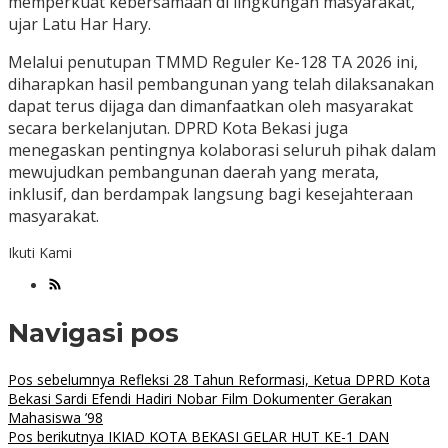
memperkuat kebersamaan di lingkungan masyarakat,”
ujar Latu Har Hary.
Melalui penutupan TMMD Reguler Ke-128 TA 2026 ini,
diharapkan hasil pembangunan yang telah dilaksanakan
dapat terus dijaga dan dimanfaatkan oleh masyarakat
secara berkelanjutan. DPRD Kota Bekasi juga
menegaskan pentingnya kolaborasi seluruh pihak dalam
mewujudkan pembangunan daerah yang merata,
inklusif, dan berdampak langsung bagi kesejahteraan
masyarakat.
Ikuti Kami
Navigasi pos
Pos sebelumnya
Refleksi 28 Tahun Reformasi, Ketua DPRD Kota
Bekasi Sardi Efendi Hadiri Nobar Film Dokumenter Gerakan
Mahasiswa ’98
Pos berikutnya
IKIAD KOTA BEKASI GELAR HUT KE-1 DAN