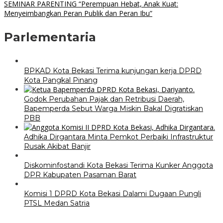
SEMINAR PARENTING “Perempuan Hebat, Anak Kuat:
Menyeimbangkan Peran Publik dan Peran Ibu”
Parlementaria
BPKAD Kota Bekasi Terima kunjungan kerja DPRD
Kota Pangkal Pinang
Godok Perubahan Pajak dan Retribusi Daerah,
Bapemperda Sebut Warga Miskin Bakal Digratiskan
PBB
Adhika Dirgantara Minta Pemkot Perbaiki Infrastruktur
Rusak Akibat Banjir
Diskominfostandi Kota Bekasi Terima Kunker Anggota
DPR Kabupaten Pasaman Barat
Komisi 1 DPRD Kota Bekasi Dalami Dugaan Pungli
PTSL Medan Satria