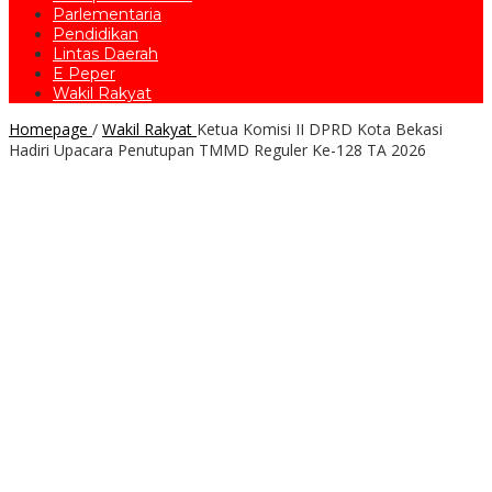
Parlementaria
Pendidikan
Lintas Daerah
E Peper
Wakil Rakyat
Homepage
/
Wakil Rakyat
Ketua Komisi II DPRD Kota Bekasi
Hadiri Upacara Penutupan TMMD Reguler Ke-128 TA 2026