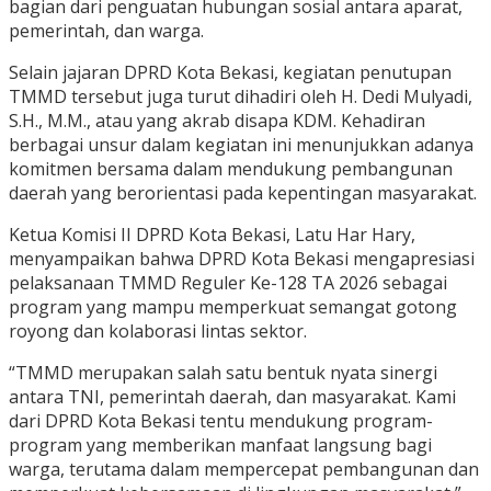
bagian dari penguatan hubungan sosial antara aparat,
pemerintah, dan warga.
Selain jajaran DPRD Kota Bekasi, kegiatan penutupan
TMMD tersebut juga turut dihadiri oleh H. Dedi Mulyadi,
S.H., M.M., atau yang akrab disapa KDM. Kehadiran
berbagai unsur dalam kegiatan ini menunjukkan adanya
komitmen bersama dalam mendukung pembangunan
daerah yang berorientasi pada kepentingan masyarakat.
Ketua Komisi II DPRD Kota Bekasi, Latu Har Hary,
menyampaikan bahwa DPRD Kota Bekasi mengapresiasi
pelaksanaan TMMD Reguler Ke-128 TA 2026 sebagai
program yang mampu memperkuat semangat gotong
royong dan kolaborasi lintas sektor.
“TMMD merupakan salah satu bentuk nyata sinergi
antara TNI, pemerintah daerah, dan masyarakat. Kami
dari DPRD Kota Bekasi tentu mendukung program-
program yang memberikan manfaat langsung bagi
warga, terutama dalam mempercepat pembangunan dan