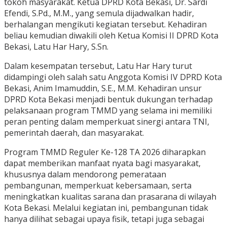
tokoh masyarakat. Ketua DPRD Kota Bekasi, Dr. Sardi
Efendi, S.Pd., M.M., yang semula dijadwalkan hadir,
berhalangan mengikuti kegiatan tersebut. Kehadiran
beliau kemudian diwakili oleh Ketua Komisi II DPRD Kota
Bekasi, Latu Har Hary, S.Sn.
Dalam kesempatan tersebut, Latu Har Hary turut
didampingi oleh salah satu Anggota Komisi IV DPRD Kota
Bekasi, Anim Imamuddin, S.E., M.M. Kehadiran unsur
DPRD Kota Bekasi menjadi bentuk dukungan terhadap
pelaksanaan program TMMD yang selama ini memiliki
peran penting dalam memperkuat sinergi antara TNI,
pemerintah daerah, dan masyarakat.
Program TMMD Reguler Ke-128 TA 2026 diharapkan
dapat memberikan manfaat nyata bagi masyarakat,
khususnya dalam mendorong pemerataan
pembangunan, memperkuat kebersamaan, serta
meningkatkan kualitas sarana dan prasarana di wilayah
Kota Bekasi. Melalui kegiatan ini, pembangunan tidak
hanya dilihat sebagai upaya fisik, tetapi juga sebagai