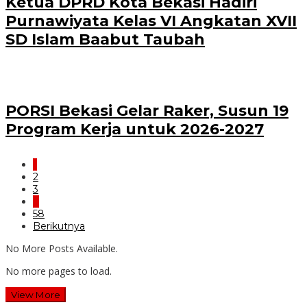
Ketua DPRD Kota Bekasi Hadiri
Purnawiyata Kelas VI Angkatan XVII
SD Islam Baabut Taubah
PORSI Bekasi Gelar Raker, Susun 19
Program Kerja untuk 2026-2027
1
2
3
…
58
Berikutnya
No More Posts Available.
No more pages to load.
View More