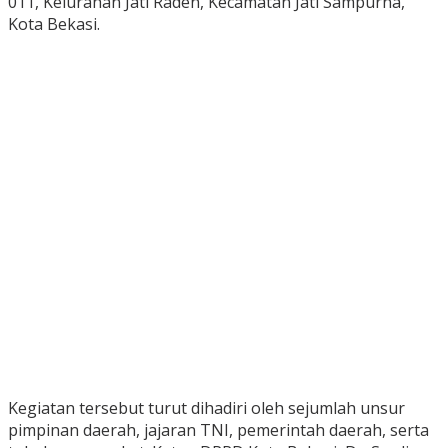
011, Kelurahan Jati Raden, Kecamatan Jati Sampurna,
Kota Bekasi.
Kegiatan tersebut turut dihadiri oleh sejumlah unsur
pimpinan daerah, jajaran TNI, pemerintah daerah, serta