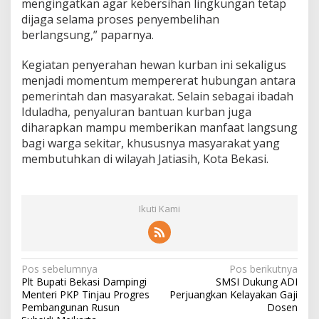
mengingatkan agar kebersihan lingkungan tetap
dijaga selama proses penyembelihan
berlangsung,” paparnya.
Kegiatan penyerahan hewan kurban ini sekaligus
menjadi momentum mempererat hubungan antara
pemerintah dan masyarakat. Selain sebagai ibadah
Iduladha, penyaluran bantuan kurban juga
diharapkan mampu memberikan manfaat langsung
bagi warga sekitar, khususnya masyarakat yang
membutuhkan di wilayah Jatiasih, Kota Bekasi.
Ikuti Kami
N
Pos sebelumnya
Pos berikutnya
Plt Bupati Bekasi Dampingi
SMSI Dukung ADI
a
Menteri PKP Tinjau Progres
Perjuangkan Kelayakan Gaji
Pembangunan Rusun
Dosen
v