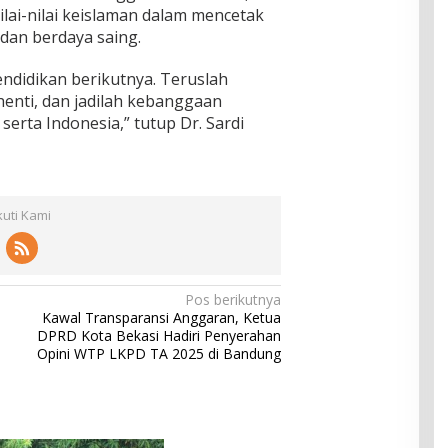
lai-nilai keislaman dalam mencetak
dan berdaya saing.
didikan berikutnya. Teruslah
henti, dan jadilah kebanggaan
 serta Indonesia,” tutup Dr. Sardi
kuti Kami
Pos berikutnya
Kawal Transparansi Anggaran, Ketua
DPRD Kota Bekasi Hadiri Penyerahan
Opini WTP LKPD TA 2025 di Bandung