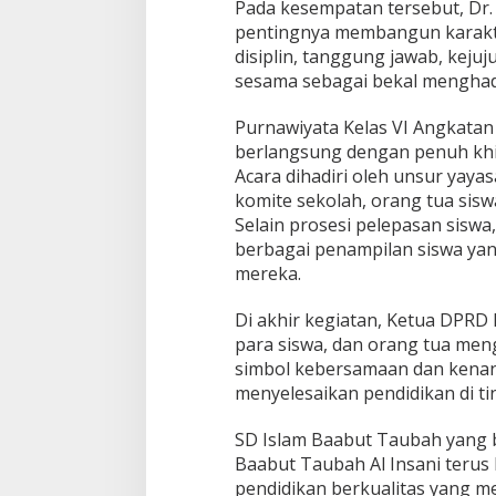
Pada kesempatan tersebut, Dr.
pentingnya membangun karakter 
disiplin, tanggung jawab, keju
sesama sebagai bekal menghad
Purnawiyata Kelas VI Angkatan
berlangsung dengan penuh khi
Acara dihadiri oleh unsur yaya
komite sekolah, orang tua sisw
Selain prosesi pelepasan siswa
berbagai penampilan siswa yan
mereka.
Di akhir kegiatan, Ketua DPRD 
para siswa, dan orang tua meng
simbol kebersamaan dan kenan
menyelesaikan pendidikan di ti
SD Islam Baabut Taubah yang 
Baabut Taubah Al Insani teru
pendidikan berkualitas yang 