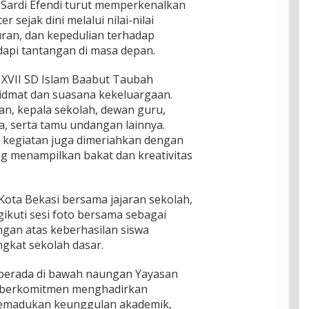
 Sardi Efendi turut memperkenalkan
sejak dini melalui nilai-nilai
juran, dan kepedulian terhadap
api tantangan di masa depan.
 XVII SD Islam Baabut Taubah
dmat dan suasana kekeluargaan.
san, kepala sekolah, dewan guru,
a, serta tamu undangan lainnya.
, kegiatan juga dimeriahkan dengan
g menampilkan bakat dan kreativitas
Kota Bekasi bersama jajaran sekolah,
ikuti sesi foto bersama sebagai
gan atas keberhasilan siswa
ngkat sekolah dasar.
berada di bawah naungan Yayasan
s berkomitmen menghadirkan
memadukan keunggulan akademik,