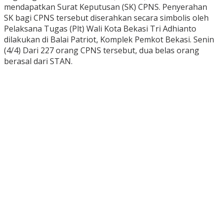
mendapatkan Surat Keputusan (SK) CPNS. Penyerahan
SK bagi CPNS tersebut diserahkan secara simbolis oleh
Pelaksana Tugas (Plt) Wali Kota Bekasi Tri Adhianto
dilakukan di Balai Patriot, Komplek Pemkot Bekasi. Senin
(4/4) Dari 227 orang CPNS tersebut, dua belas orang
berasal dari STAN.