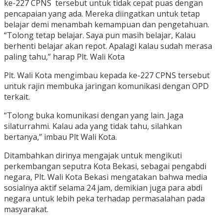
ke-227 CPNS tersebut untuk tidak cepat puas dengan
pencapaian yang ada. Mereka diingatkan untuk tetap
belajar demi menambah kemampuan dan pengetahuan.
“Tolong tetap belajar. Saya pun masih belajar, Kalau
berhenti belajar akan repot. Apalagi kalau sudah merasa
paling tahu,” harap Plt. Wali Kota
Plt. Wali Kota mengimbau kepada ke-227 CPNS tersebut
untuk rajin membuka jaringan komunikasi dengan OPD
terkait.
“Tolong buka komunikasi dengan yang lain. Jaga
silaturrahmi. Kalau ada yang tidak tahu, silahkan
bertanya,” imbau Plt Wali Kota.
Ditambahkan dirinya mengajak untuk mengikuti
perkembangan seputra Kota Bekasi, sebagai pengabdi
negara, Plt. Wali Kota Bekasi mengatakan bahwa media
sosialnya aktif selama 24 jam, demikian juga para abdi
negara untuk lebih peka terhadap permasalahan pada
masyarakat.