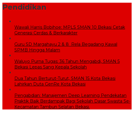
Pendidikan
Wawali Harris Bobihoe: MPLS SMAN 10 Bekasi Cetak
Generasi Cerdas & Berkarakter
Guru SD Margahayu 2 & 8 Rela Begadang Kawal
SPMB Hingga Malam
Waluyo Purna Tugas: 36 Tahun Mengabdi, SMAN 5
Bekasi Lepas Sang Kepala Sekolah
Dua Tahun Berturut-Turut, SMAN 15 Kota Bekasi
Lahirkan Duta GenRe Kota Bekasi
Pengabdian: Manajemen Deep Learning Pendekatan
Praktik Baik Berdampak Bagi Sekolah Dasar Swasta Se-
Kecamatan Tambun Selatan Bekasi.