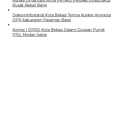
Adhika Dirgantara Minta Pemkot Perbaiki Infrastruktur
Rusak Akibat Banjir
Diskominfostandi Kota Bekasi Terima Kunker Anggota
DPR Kabupaten Pasaman Barat
Komisi 1 DPRD Kota Bekasi Dalami Dugaan Pungli
PTSL Medan Satria