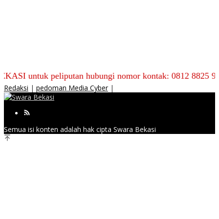
uk peliputan hubungi nomor kontak: 0812 8825 9590
Redaksi
|
pedoman Media Cyber
|
Semua isi konten adalah hak cipta Swara Bekasi