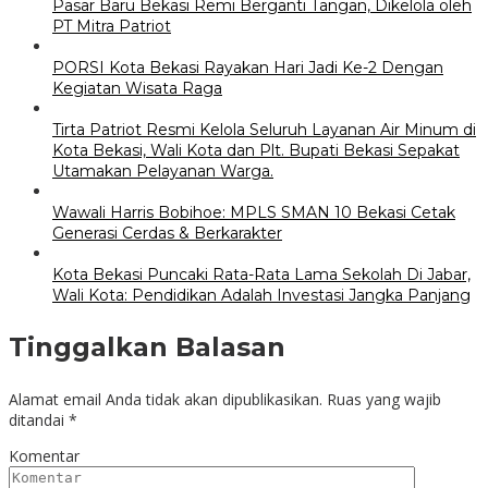
Pasar Baru Bekasi Remi Berganti Tangan, Dikelola oleh
PT Mitra Patriot
PORSI Kota Bekasi Rayakan Hari Jadi Ke-2 Dengan
Kegiatan Wisata Raga
Tirta Patriot Resmi Kelola Seluruh Layanan Air Minum di
Kota Bekasi, Wali Kota dan Plt. Bupati Bekasi Sepakat
Utamakan Pelayanan Warga.
Wawali Harris Bobihoe: MPLS SMAN 10 Bekasi Cetak
Generasi Cerdas & Berkarakter
Kota Bekasi Puncaki Rata-Rata Lama Sekolah Di Jabar,
Wali Kota: Pendidikan Adalah Investasi Jangka Panjang
Tinggalkan Balasan
Alamat email Anda tidak akan dipublikasikan.
Ruas yang wajib
ditandai
*
Komentar