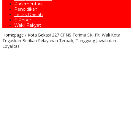
Parlementaria
Pendidikan
Lintas Daerah
E Peper
Wakil Rakyat
Homepage
/
Kota Bekasi
227 CPNS Terima SK, Plt. Wali Kota
Tegaskan Berikan Pelayanan Terbaik, Tanggung Jawab dan
Loyalitas