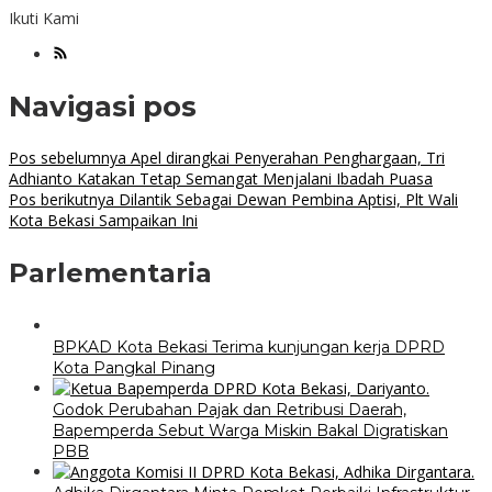
Ikuti Kami
Navigasi pos
Pos sebelumnya
Apel dirangkai Penyerahan Penghargaan, Tri
Adhianto Katakan Tetap Semangat Menjalani Ibadah Puasa
Pos berikutnya
Dilantik Sebagai Dewan Pembina Aptisi, Plt Wali
Kota Bekasi Sampaikan Ini
Parlementaria
BPKAD Kota Bekasi Terima kunjungan kerja DPRD
Kota Pangkal Pinang
Godok Perubahan Pajak dan Retribusi Daerah,
Bapemperda Sebut Warga Miskin Bakal Digratiskan
PBB