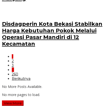
Disdagperin Kota Bekasi Stabilkan
Harga Kebutuhan Pokok Melalui
Operasi Pasar Mandiri di 12
Kecamatan
1
2
3
…
260
Berikutnya
No More Posts Available.
No more pages to load.
View More