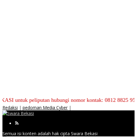
tuk peliputan hubungi nomor kontak: 0812 8825 9590
Redaksi
|
pedoman Media Cyber
|
Semua isi konten adalah hak cipta Swara Bekasi