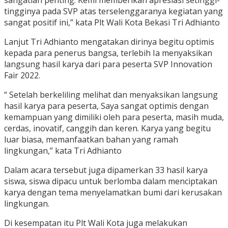
sangatlah penting. Kemi memberikan apresiasi setinggi-
tingginya pada SVP atas terselenggaranya kegiatan yang
sangat positif ini,” kata Plt Wali Kota Bekasi Tri Adhianto
Lanjut Tri Adhianto mengatakan dirinya begitu optimis
kepada para penerus bangsa, terlebih Ia menyaksikan
langsung hasil karya dari para peserta SVP Innovation
Fair 2022.
“ Setelah berkeliling melihat dan menyaksikan langsung
hasil karya para peserta, Saya sangat optimis dengan
kemampuan yang dimiliki oleh para peserta, masih muda,
cerdas, inovatif, canggih dan keren. Karya yang begitu
luar biasa, memanfaatkan bahan yang ramah
lingkungan,” kata Tri Adhianto
Dalam acara tersebut juga dipamerkan 33 hasil karya
siswa, siswa dipacu untuk berlomba dalam menciptakan
karya dengan tema menyelamatkan bumi dari kerusakan
lingkungan.
Di kesempatan itu Plt Wali Kota juga melakukan