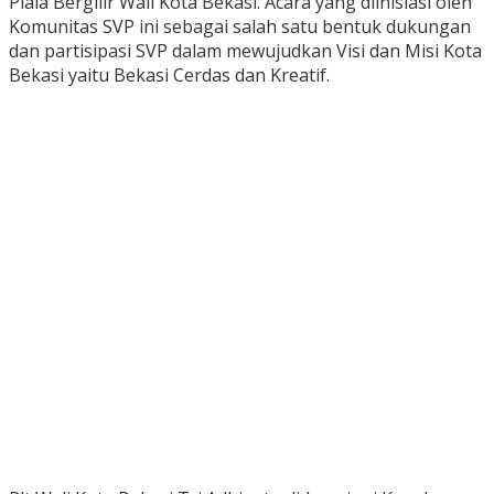
Piala Bergilir Wali Kota Bekasi. Acara yang diinisiasi oleh
Komunitas SVP ini sebagai salah satu bentuk dukungan
dan partisipasi SVP dalam mewujudkan Visi dan Misi Kota
Bekasi yaitu Bekasi Cerdas dan Kreatif.