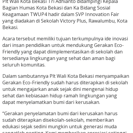
Plt Wali Kota Bekasi Tri Adhianto didampingi Kepala
Bagian Humas Kota Bekasi dan Ka Bidang Sosial
Keagamaan TWUP4 hadir dalam SVP Innovation Fair
yang diadakan di Sekolah Victory Plus, Rawalumbu, Kota
Bekasi.
Acara tersebut memiliki tujuan terkumpulnya ide inovasi
dari insan pendidikan untuk mendukung Gerakan Eco-
Friendly yang dapat diimplementasikan di sekolah dan
tersedianya lingkungan yang sehat dan aman bagi
seluruh komunitas.
Dalam sambutannya Plt Wali Kota Bekasi menyampaikan
Gerakan Eco-Friendly sudah harus diterapkan di sekolah
untuk mengajarkan anak sejak dini mengenai hidup
sehat dan kebiasaan hidup ramah lingkungan yang
dapat menyelamatkan bumi dari kerusakan.
“Gerakan penyelamatan bumi dari kerusakan harus
sudah diterapkan disekolah-sekolah, memberikan
edukasi sejak sedini mungkin untuk generasi muda