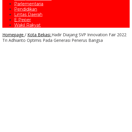
Parlementaria
Pendidikan
Lintas Daerah
E Peper
Wakil Rakyat
Homepage
/
Kota Bekasi
Hadir Diajang SVP Innovation Fair 2022
Tri Adhianto Optimis Pada Generasi Penerus Bangsa