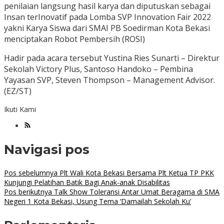
penilaian langsung hasil karya dan diputuskan sebagai
Insan terInovatif pada Lomba SVP Innovation Fair 2022
yakni Karya Siswa dari SMAI PB Soedirman Kota Bekasi
menciptakan Robot Pembersih (ROSI)
Hadir pada acara tersebut Yustina Ries Sunarti – Direktur
Sekolah Victory Plus, Santoso Handoko – Pembina
Yayasan SVP, Steven Thompson – Management Advisor.
(EZ/ST)
Ikuti Kami
Navigasi pos
Pos sebelumnya
Plt Wali Kota Bekasi Bersama Plt Ketua TP PKK
Kunjungi Pelatihan Batik Bagi Anak-anak Disabilitas
Pos berikutnya
Talk Show Toleransi Antar Umat Beragama di SMA
Negeri 1 Kota Bekasi, Usung Tema ‘Damailah Sekolah Ku’