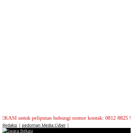
uk peliputan hubungi nomor kontak: 0812 8825 9590
Redaksi
|
pedoman Media Cyber
|