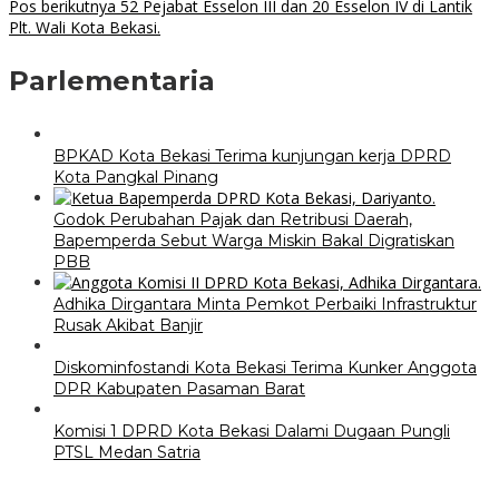
Pos berikutnya
52 Pejabat Esselon III dan 20 Esselon IV di Lantik
Plt. Wali Kota Bekasi.
Parlementaria
BPKAD Kota Bekasi Terima kunjungan kerja DPRD
Kota Pangkal Pinang
Godok Perubahan Pajak dan Retribusi Daerah,
Bapemperda Sebut Warga Miskin Bakal Digratiskan
PBB
Adhika Dirgantara Minta Pemkot Perbaiki Infrastruktur
Rusak Akibat Banjir
Diskominfostandi Kota Bekasi Terima Kunker Anggota
DPR Kabupaten Pasaman Barat
Komisi 1 DPRD Kota Bekasi Dalami Dugaan Pungli
PTSL Medan Satria