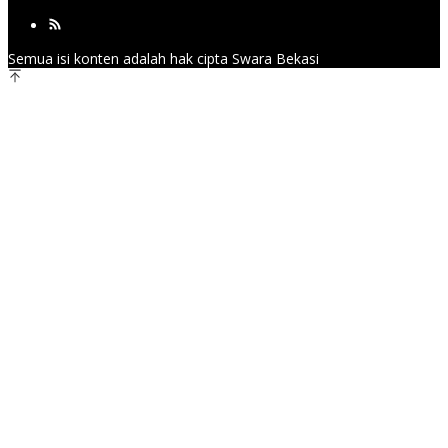
Semua isi konten adalah hak cipta Swara Bekasi