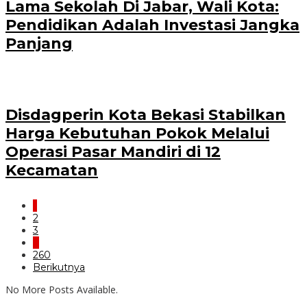
Lama Sekolah Di Jabar, Wali Kota:
Pendidikan Adalah Investasi Jangka
Panjang
Disdagperin Kota Bekasi Stabilkan
Harga Kebutuhan Pokok Melalui
Operasi Pasar Mandiri di 12
Kecamatan
1
2
3
…
260
Berikutnya
No More Posts Available.