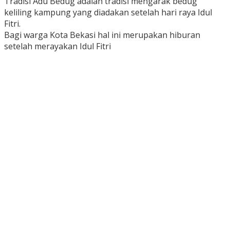
Tradisi Adu Bedug adalah tradisi mengarak bedug
keliling kampung yang diadakan setelah hari raya Idul
Fitri.
Bagi warga Kota Bekasi hal ini merupakan hiburan
setelah merayakan Idul Fitri