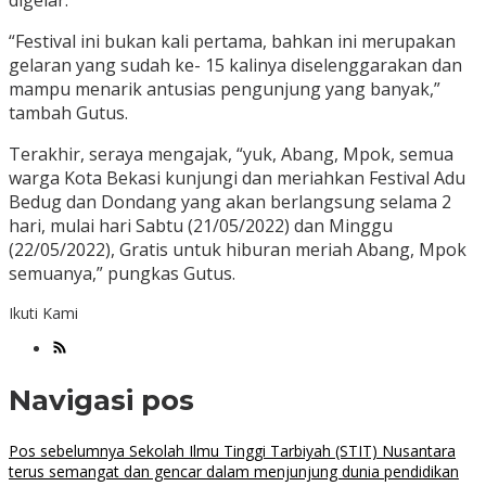
digelar.
“Festival ini bukan kali pertama, bahkan ini merupakan
gelaran yang sudah ke- 15 kalinya diselenggarakan dan
mampu menarik antusias pengunjung yang banyak,”
tambah Gutus.
Terakhir, seraya mengajak, “yuk, Abang, Mpok, semua
warga Kota Bekasi kunjungi dan meriahkan Festival Adu
Bedug dan Dondang yang akan berlangsung selama 2
hari, mulai hari Sabtu (21/05/2022) dan Minggu
(22/05/2022), Gratis untuk hiburan meriah Abang, Mpok
semuanya,” pungkas Gutus.
Ikuti Kami
Navigasi pos
Pos sebelumnya
Sekolah Ilmu Tinggi Tarbiyah (STIT) Nusantara
terus semangat dan gencar dalam menjunjung dunia pendidikan