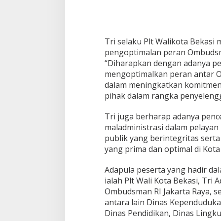
Tri selaku Plt Walikota Bekas
pengoptimalan peran Ombudsma
“Diharapkan dengan adanya perj
mengoptimalkan peran antar 
dalam meningkatkan komitmen, 
pihak dalam rangka penyelengg
Tri juga berharap adanya penc
maladministrasi dalam pelayan
publik yang berintegritas sert
yang prima dan optimal di Kota 
Adapula peserta yang hadir da
ialah Plt Wali Kota Bekasi, Tri 
Ombudsman RI Jakarta Raya, se
antara lain Dinas Kependudukan
Dinas Pendidikan, Dinas Lingk