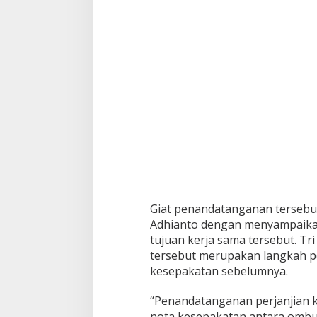
Giat penandatanganan tersebut 
Adhianto dengan menyampaikan
tujuan kerja sama tersebut. T
tersebut merupakan langkah pe
kesepakatan sebelumnya.
“Penandatanganan perjanjian ke
nota kesepakatan antara ombu