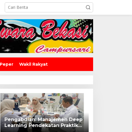
 Peper
Wakil Rakyat
Pengabdian: Manajemen Deep
Learning Pendekatan Praktik
Baik Berdampak Bagi Sekolah