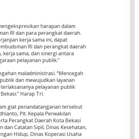
i mengekspresikan harapan dalam
n RI dan para perangkat daerah.
anjian kerja sama ini, dapat
Ombudsman RI dan perangkat daerah
kerja sama, dan sinergi antara
araan pelayanan publik.”
egahan maladministrasi. “Mencegah
 publik dan mewujudkan layanan
a terlaksananya pelayanan publik
Bekasi.” Harap Tri.
lam giat penandatanganan tersebut
Adhianto, Plt. Kepala Perwakilan
rta Perangkat Daerah Kota Bekasi
 dan Catatan Sipil, Dinas Kesehatan,
ungan Hidup, Dinas Koperasi Usaha