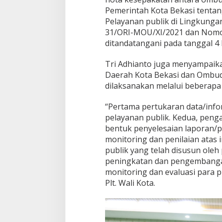
Pemerintah Kota Bekasi tentan
Pelayanan publik di Lingkung
31/ORI-MOU/XI/2021 dan Nomo
ditandatangani pada tanggal 4 
Tri Adhianto juga menyampaik
Daerah Kota Bekasi dan Ombud
dilaksanakan melalui beberapa
“Pertama pertukaran data/info
pelayanan publik. Kedua, peng
bentuk penyelesaian laporan/p
monitoring dan penilaian atas
publik yang telah disusun oleh
peningkatan dan pengembanga
monitoring dan evaluasi para p
Plt. Wali Kota.