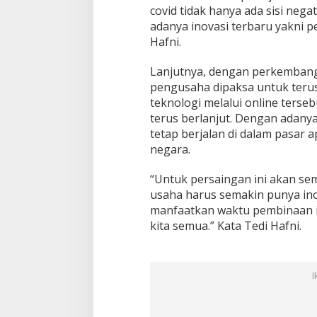
covid tidak hanya ada sisi nega
adanya inovasi terbaru yakni pe
Hafni.
Lanjutnya, dengan perkembanga
pengusaha dipaksa untuk teru
teknologi melalui online terse
terus berlanjut. Dengan adany
tetap berjalan di dalam pasar a
negara.
“Untuk persaingan ini akan sema
usaha harus semakin punya ino
manfaatkan waktu pembinaan i
kita semua.” Kata Tedi Hafni.
I