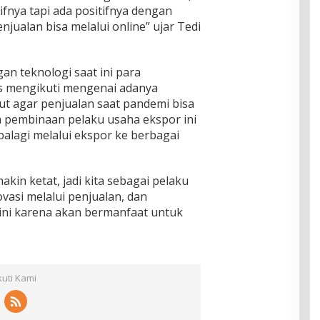
tifnya tapi ada positifnya dengan
njualan bisa melalui online” ujar Tedi
n teknologi saat ini para
s mengikuti mengenai adanya
but agar penjualan saat pandemi bisa
a pembinaan pelaku usaha ekspor ini
palagi melalui ekspor ke berbagai
kin ketat, jadi kita sebagai pelaku
vasi melalui penjualan, dan
ni karena akan bermanfaat untuk
kuti Kami