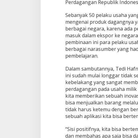
Perdagangan Republik Indonesi
Sebanyak 50 pelaku usaha yang
mengenai produk dagangnya yan
berbagai negara, karena ada p
masuk dalam ekspor ke negara 
pembinaan ini para pelaku usa
berbagai narasumber yang hadir
pembelajaran.
Dalam sambutannya, Tedi Hafn
ini sudah mulai longgar tidak s
kebelakang yang sangat memb
perdagangan pada usaha milik s
kita memberikan sebuah inovasi
bisa menjualkan barang melalu
tidak harus ketemu dengan be
sebuah aplikasi kita bisa bert
“Sisi positifnya, kita bisa ber
dan membahas apa saja bisa da