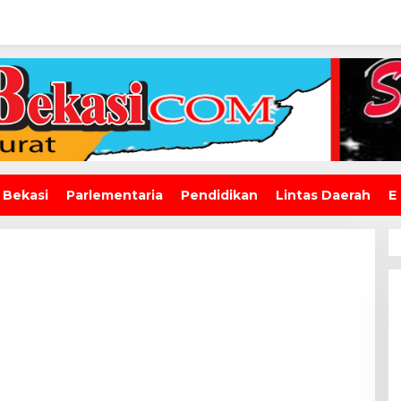
 Bekasi
Parlementaria
Pendidikan
Lintas Daerah
E
Wawali Harris Bobihoe: MPLS
SMAN 10 Bekasi Cetak
Generasi Cerdas & Berkarakter