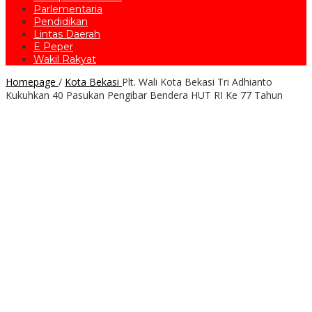
Parlementaria
Pendidikan
Lintas Daerah
E Peper
Wakil Rakyat
Homepage
/
Kota Bekasi
Plt. Wali Kota Bekasi Tri Adhianto
Kukuhkan 40 Pasukan Pengibar Bendera HUT RI Ke 77 Tahun