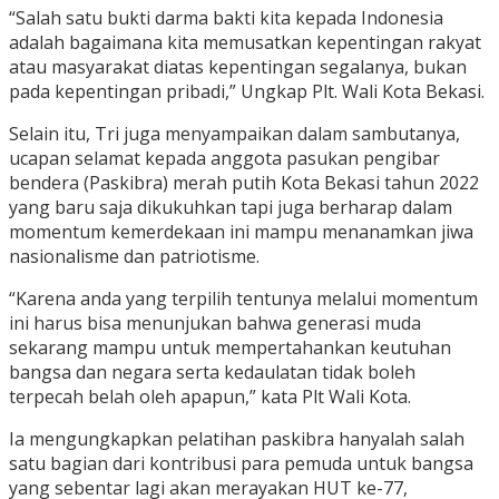
“Salah satu bukti darma bakti kita kepada Indonesia
adalah bagaimana kita memusatkan kepentingan rakyat
atau masyarakat diatas kepentingan segalanya, bukan
pada kepentingan pribadi,” Ungkap Plt. Wali Kota Bekasi.
Selain itu, Tri juga menyampaikan dalam sambutanya,
ucapan selamat kepada anggota pasukan pengibar
bendera (Paskibra) merah putih Kota Bekasi tahun 2022
yang baru saja dikukuhkan tapi juga berharap dalam
momentum kemerdekaan ini mampu menanamkan jiwa
nasionalisme dan patriotisme.
“Karena anda yang terpilih tentunya melalui momentum
ini harus bisa menunjukan bahwa generasi muda
sekarang mampu untuk mempertahankan keutuhan
bangsa dan negara serta kedaulatan tidak boleh
terpecah belah oleh apapun,” kata Plt Wali Kota.
Ia mengungkapkan pelatihan paskibra hanyalah salah
satu bagian dari kontribusi para pemuda untuk bangsa
yang sebentar lagi akan merayakan HUT ke-77,