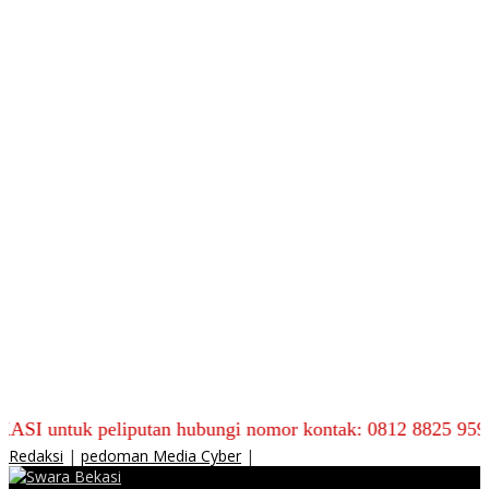
 peliputan hubungi nomor kontak: 0812 8825 9590
Redaksi
|
pedoman Media Cyber
|