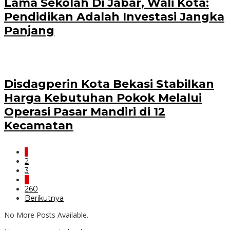
Lama Sekolah Di Jabar, Wali Kota:
Pendidikan Adalah Investasi Jangka
Panjang
Disdagperin Kota Bekasi Stabilkan
Harga Kebutuhan Pokok Melalui
Operasi Pasar Mandiri di 12
Kecamatan
1
2
3
…
260
Berikutnya
No More Posts Available.