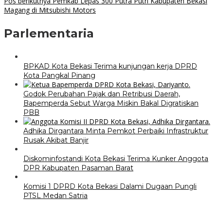
Pos berikutnya
Pemkab Lepas 300 Putra Putri Kabupaten Bekasi
Magang di Mitsubishi Motors
Parlementaria
BPKAD Kota Bekasi Terima kunjungan kerja DPRD
Kota Pangkal Pinang
Godok Perubahan Pajak dan Retribusi Daerah,
Bapemperda Sebut Warga Miskin Bakal Digratiskan
PBB
Adhika Dirgantara Minta Pemkot Perbaiki Infrastruktur
Rusak Akibat Banjir
Diskominfostandi Kota Bekasi Terima Kunker Anggota
DPR Kabupaten Pasaman Barat
Komisi 1 DPRD Kota Bekasi Dalami Dugaan Pungli
PTSL Medan Satria