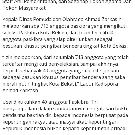
Staff Ahli Pemerintahan, dan Segenap Tokoh Agama Dan
Tokoh Masyarakat.
Kepala Dinas Pemuda dan Olahraga Ahmad Zarkasih
melaporkan ada 713 anggota paskibra yang mengikuti
seleksi Paskibra Kota Bekasi, dan telah terpilih 40
anggota paskibra yang siap diterjunkan sebagai
pasukan khusus pengibar bendera tingkat Kota Bekasi.
“Izin melaporkan, dari sejumlah 713 anggota yang telah
terdaftar mengikuti penyeleksian, sampai akhirnya
terpilih sebanyak 40 anggota yang siap diterjunkan
sebagai pasukan khusus pengibar bendera sang saka
merah putih tingkat Kota Bekasi,” Lapor Kadispora
Ahmad Zarkash.
Usai dikukuhkan 40 anggota Paskibra, Tri
menyampaikan dalam sambutannya mengatakan bukti
pendarma baktian diri kepada Indonesia berpusat pada
kepentingan rakyat atau masyarakat, kepentingan
Republik Indonesia bukan kepada kepentingan pribadi.