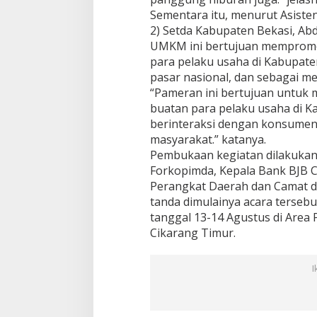
Sementara itu, menurut Asist
2) Setda Kabupaten Bekasi, Ab
UMKM ini bertujuan mempromo
para pelaku usaha di Kabupate
pasar nasional, dan sebagai m
“Pameran ini bertujuan untu
buatan para pelaku usaha di K
berinteraksi dengan konsumen
masyarakat.” katanya.
Pembukaan kegiatan dilakukan 
Forkopimda, Kepala Bank BJB C
Perangkat Daerah dan Camat 
tanda dimulainya acara terseb
tanggal 13-14 Agustus di Area 
Cikarang Timur.
I