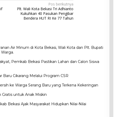
Pos berikutnya
if
Plt. Wali Kota Bekasi Tri Adhianto
Kukuhkan 40 Pasukan Pengibar
Bendera HUT RI Ke 77 Tahun
yanan Air Minum di Kota Bekasi, Wali Kota dan Plt. Bupati
 Warga.
akyat, Pemkab Bekasi Pastikan Lahan dan Calon Siswa
r Baru Cikarang Melalui Program CSR
Bersih ke Warga Serang Baru yang Terkena Kekeringan
 Gratis untuk Anak Miskin
kab Bekasi Ajak Masyarakat Hidupkan Nilai-Nilai