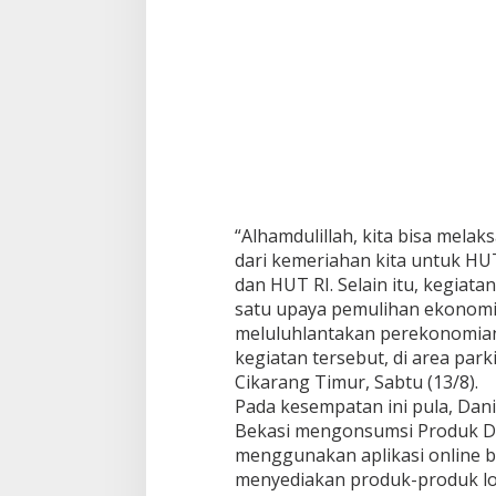
“Alhamdulillah, kita bisa melak
dari kemeriahan kita untuk H
dan HUT RI. Selain itu, kegiata
satu upaya pemulihan ekonomi
meluluhlantakan perekonomian
kegiatan tersebut, di area par
Cikarang Timur, Sabtu (13/8).
Pada kesempatan ini pula, Da
Bekasi mengonsumsi Produk D
menggunakan aplikasi online 
menyediakan produk-produk lo