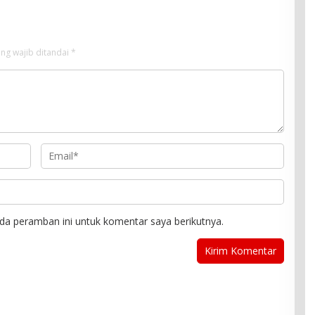
ng wajib ditandai
*
da peramban ini untuk komentar saya berikutnya.