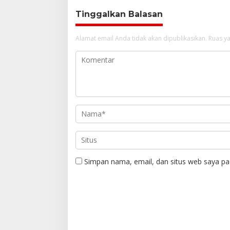
Tinggalkan Balasan
Alamat email Anda tidak akan dipublikasikan.
Ruas ya
Simpan nama, email, dan situs web saya pa