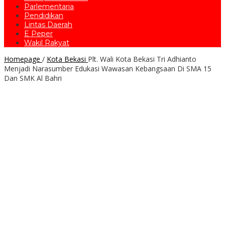
Parlementaria
Pendidikan
Lintas Daerah
E Peper
Wakil Rakyat
Homepage
/
Kota Bekasi
Plt. Wali Kota Bekasi Tri Adhianto
Menjadi Narasumber Edukasi Wawasan Kebangsaan Di SMA 15
Dan SMK Al Bahri