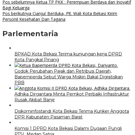
Pos sebelumnya
Ketua TP PKK : Perempuan Berdaya dan Inovatif
Bagi Keluarga
Pos berikutnya
Cianjur Berduka, Plt. Wali Kota Bekasi Kirim
Personil Kesehatan Dan Tagana
Parlementaria
BPKAD Kota Bekasi Terima kunjungan kerja DPRD
Kota Pangkal Pinang
Godok Perubahan Pajak dan Retribusi Daerah,
Bapemperda Sebut Warga Miskin Bakal Digratiskan
PBB
Adhika Dirgantara Minta Pemkot Perbaiki Infrastruktur
Rusak Akibat Banjir
Diskominfostandi Kota Bekasi Terima Kunker Anggota
DPR Kabupaten Pasaman Barat
Komisi 1 DPRD Kota Bekasi Dalami Dugaan Pungli
PTSL Medan Satria