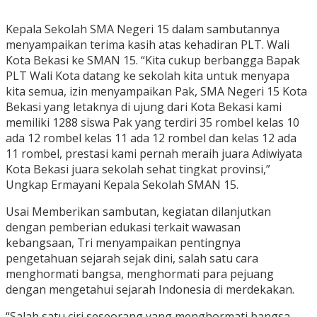
Kepala Sekolah SMA Negeri 15 dalam sambutannya
menyampaikan terima kasih atas kehadiran PLT. Wali
Kota Bekasi ke SMAN 15. “Kita cukup berbangga Bapak
PLT Wali Kota datang ke sekolah kita untuk menyapa
kita semua, izin menyampaikan Pak, SMA Negeri 15 Kota
Bekasi yang letaknya di ujung dari Kota Bekasi kami
memiliki 1288 siswa Pak yang terdiri 35 rombel kelas 10
ada 12 rombel kelas 11 ada 12 rombel dan kelas 12 ada
11 rombel, prestasi kami pernah meraih juara Adiwiyata
Kota Bekasi juara sekolah sehat tingkat provinsi,”
Ungkap Ermayani Kepala Sekolah SMAN 15.
Usai Memberikan sambutan, kegiatan dilanjutkan
dengan pemberian edukasi terkait wawasan
kebangsaan, Tri menyampaikan pentingnya
pengetahuan sejarah sejak dini, salah satu cara
menghormati bangsa, menghormati para pejuang
dengan mengetahui sejarah Indonesia di merdekakan.
“Salah satu ciri seseorang yang menghormati bangsa