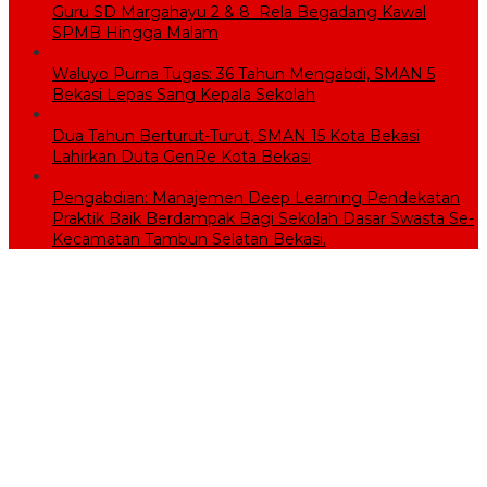
Guru SD Margahayu 2 & 8 Rela Begadang Kawal
SPMB Hingga Malam
Waluyo Purna Tugas: 36 Tahun Mengabdi, SMAN 5
Bekasi Lepas Sang Kepala Sekolah
Dua Tahun Berturut-Turut, SMAN 15 Kota Bekasi
Lahirkan Duta GenRe Kota Bekasi
Pengabdian: Manajemen Deep Learning Pendekatan
Praktik Baik Berdampak Bagi Sekolah Dasar Swasta Se-
Kecamatan Tambun Selatan Bekasi.