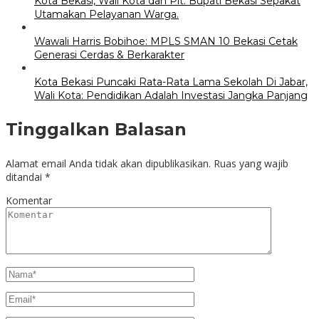
Kota Bekasi, Wali Kota dan Plt. Bupati Bekasi Sepakat
Utamakan Pelayanan Warga.
Wawali Harris Bobihoe: MPLS SMAN 10 Bekasi Cetak
Generasi Cerdas & Berkarakter
Kota Bekasi Puncaki Rata-Rata Lama Sekolah Di Jabar,
Wali Kota: Pendidikan Adalah Investasi Jangka Panjang
Tinggalkan Balasan
Alamat email Anda tidak akan dipublikasikan.
Ruas yang wajib
ditandai
*
Komentar