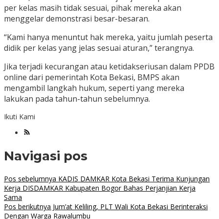
per kelas masih tidak sesuai, pihak mereka akan
menggelar demonstrasi besar-besaran.
“Kami hanya menuntut hak mereka, yaitu jumlah peserta
didik per kelas yang jelas sesuai aturan,” terangnya.
Jika terjadi kecurangan atau ketidakseriusan dalam PPDB
online dari pemerintah Kota Bekasi, BMPS akan
mengambil langkah hukum, seperti yang mereka
lakukan pada tahun-tahun sebelumnya.
Ikuti Kami
Navigasi pos
Pos sebelumnya
KADIS DAMKAR Kota Bekasi Terima Kunjungan
Kerja DISDAMKAR Kabupaten Bogor Bahas Perjanjian Kerja
Sama
Pos berikutnya
Jum’at Keliling, PLT Wali Kota Bekasi Berinteraksi
Dengan Warga Rawalumbu