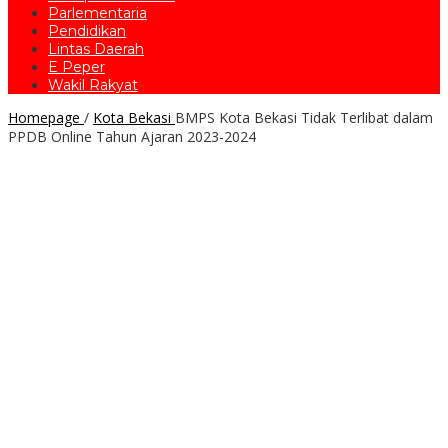
Parlementaria
Pendidikan
Lintas Daerah
E Peper
Wakil Rakyat
Homepage
/
Kota Bekasi
BMPS Kota Bekasi Tidak Terlibat dalam
PPDB Online Tahun Ajaran 2023-2024