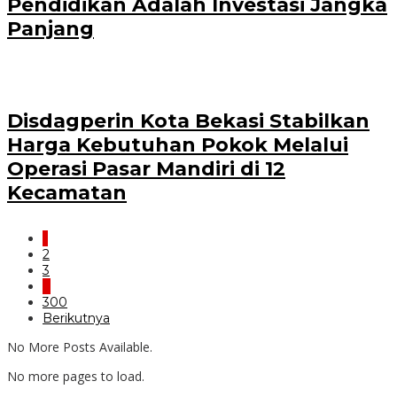
Pendidikan Adalah Investasi Jangka
Panjang
Disdagperin Kota Bekasi Stabilkan
Harga Kebutuhan Pokok Melalui
Operasi Pasar Mandiri di 12
Kecamatan
1
2
3
…
300
Berikutnya
No More Posts Available.
No more pages to load.