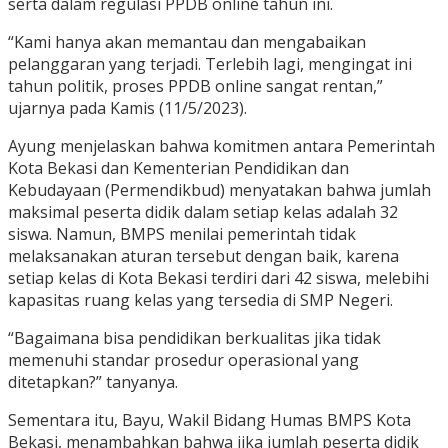
serta dalam regulasi PPDB online tahun ini.
“Kami hanya akan memantau dan mengabaikan
pelanggaran yang terjadi. Terlebih lagi, mengingat ini
tahun politik, proses PPDB online sangat rentan,”
ujarnya pada Kamis (11/5/2023).
Ayung menjelaskan bahwa komitmen antara Pemerintah
Kota Bekasi dan Kementerian Pendidikan dan
Kebudayaan (Permendikbud) menyatakan bahwa jumlah
maksimal peserta didik dalam setiap kelas adalah 32
siswa. Namun, BMPS menilai pemerintah tidak
melaksanakan aturan tersebut dengan baik, karena
setiap kelas di Kota Bekasi terdiri dari 42 siswa, melebihi
kapasitas ruang kelas yang tersedia di SMP Negeri.
“Bagaimana bisa pendidikan berkualitas jika tidak
memenuhi standar prosedur operasional yang
ditetapkan?” tanyanya.
Sementara itu, Bayu, Wakil Bidang Humas BMPS Kota
Bekasi, menambahkan bahwa jika jumlah peserta didik