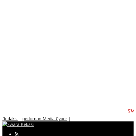
SWRA BEKAS
Redaksi
|
pedoman Media Cyber
|