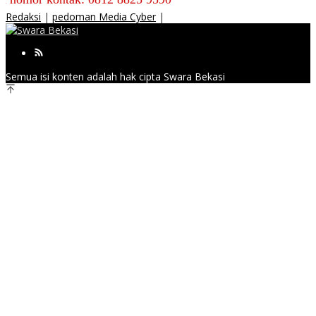
Redaksi
|
pedoman Media Cyber
|
Semua isi konten adalah hak cipta Swara Bekasi