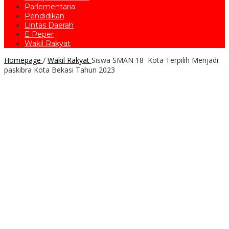
Parlementaria
Pendidikan
Lintas Daerah
E Peper
Wakil Rakyat
Homepage
/
Wakil Rakyat
Siswa SMAN 18 Kota Terpilih Menjadi
paskibra Kota Bekasi Tahun 2023