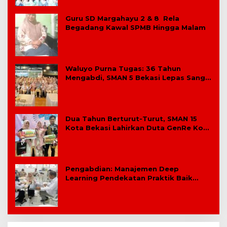
Guru SD Margahayu 2 & 8 Rela
Begadang Kawal SPMB Hingga Malam
Waluyo Purna Tugas: 36 Tahun
Mengabdi, SMAN 5 Bekasi Lepas Sang
Kepala Sekolah
Dua Tahun Berturut-Turut, SMAN 15
Kota Bekasi Lahirkan Duta GenRe Kota
Bekasi
Pengabdian: Manajemen Deep
Learning Pendekatan Praktik Baik
Berdampak Bagi Sekolah Dasar
Swasta Se-Kecamatan Tambun
Selatan Bekasi.