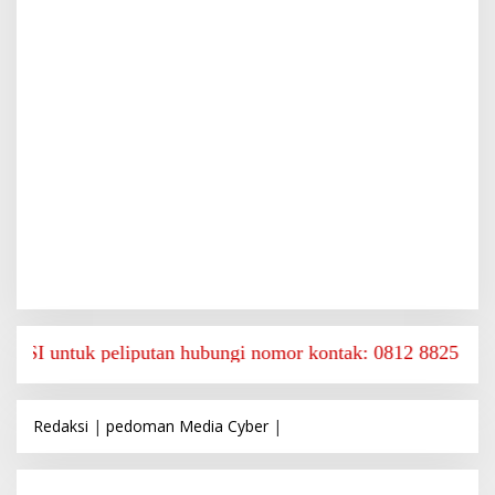
 peliputan hubungi nomor kontak: 0812 8825 9590
Redaksi
|
pedoman Media Cyber
|