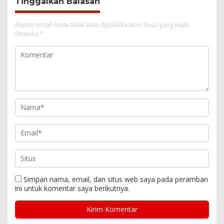
Tinggalkan Balasan
Alamat email Anda tidak akan dipublikasikan.
Ruas yang wajib
ditandai
*
Simpan nama, email, dan situs web saya pada peramban
ini untuk komentar saya berikutnya.