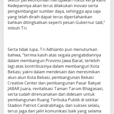
sektor perekonomian merupakan fokus kerja kami.
Kedepannya akan terus dilakukan inovasi serta
pengembangan sumber daya, sehingga apa saja
yang telah diraih dapat terus dipertahankan
bahkan ditingkatkan seperti pesan Gubernur tadi,”
imbuh Tri.
Serta tidak lupa, Tri Adhianto pun menuturkan
bahwa, “terima kasih atas segala pengabdiannya
dalam membangun Provinsi Jawa Barat, terlebih
lagi atas kontribusinya dalam membangun Kota
Bekasi, yakni dalam mendesain dan meresmikan
alun-alun Kota Bekasi, pembangunan Bekasi
Creative Center dan pembangunan Pasar Rakyat
JABAR Juara, revitalisasi Taman Tarum Bhagasasi,
serta sudah direncanakan dan didesain untuk
pembangunan Ruang Terbuka Publik di sekitar
Stadion Patriot Candrabhaga, dan sukses selalu,
terus jaga dan jalin komunikasi baik yang selama