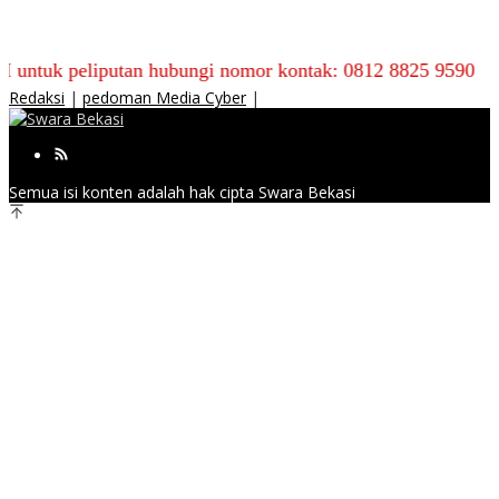
liputan hubungi nomor kontak: 0812 8825 9590
Redaksi
|
pedoman Media Cyber
|
Semua isi konten adalah hak cipta Swara Bekasi