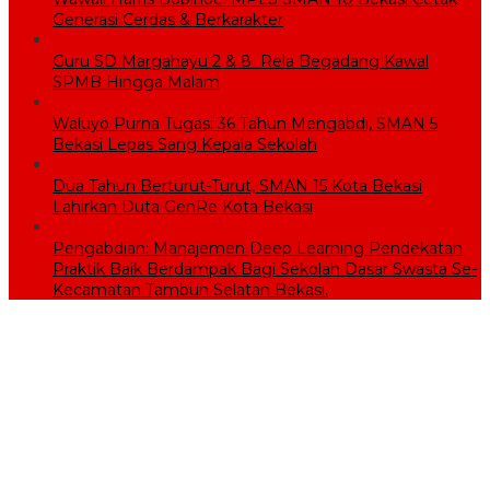
Generasi Cerdas & Berkarakter
Guru SD Margahayu 2 & 8 Rela Begadang Kawal
SPMB Hingga Malam
Waluyo Purna Tugas: 36 Tahun Mengabdi, SMAN 5
Bekasi Lepas Sang Kepala Sekolah
Dua Tahun Berturut-Turut, SMAN 15 Kota Bekasi
Lahirkan Duta GenRe Kota Bekasi
Pengabdian: Manajemen Deep Learning Pendekatan
Praktik Baik Berdampak Bagi Sekolah Dasar Swasta Se-
Kecamatan Tambun Selatan Bekasi.