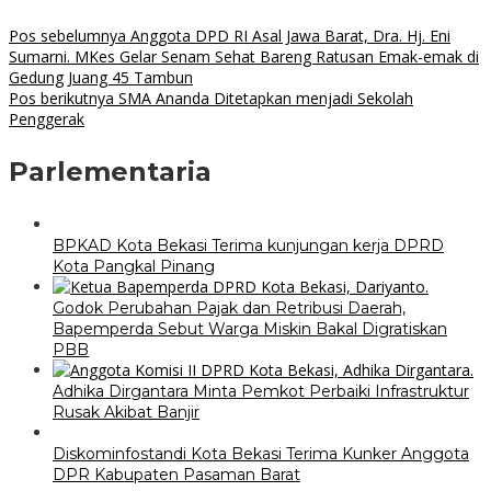
Pos sebelumnya
Anggota DPD RI Asal Jawa Barat, Dra. Hj. Eni
Sumarni. MKes Gelar Senam Sehat Bareng Ratusan Emak-emak di
Gedung Juang 45 Tambun
Pos berikutnya
SMA Ananda Ditetapkan menjadi Sekolah
Penggerak
Parlementaria
BPKAD Kota Bekasi Terima kunjungan kerja DPRD
Kota Pangkal Pinang
Godok Perubahan Pajak dan Retribusi Daerah,
Bapemperda Sebut Warga Miskin Bakal Digratiskan
PBB
Adhika Dirgantara Minta Pemkot Perbaiki Infrastruktur
Rusak Akibat Banjir
Diskominfostandi Kota Bekasi Terima Kunker Anggota
DPR Kabupaten Pasaman Barat