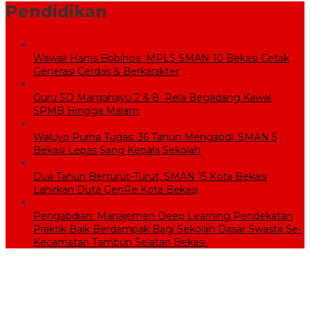
Pendidikan
Wawali Harris Bobihoe: MPLS SMAN 10 Bekasi Cetak
Generasi Cerdas & Berkarakter
Guru SD Margahayu 2 & 8 Rela Begadang Kawal
SPMB Hingga Malam
Waluyo Purna Tugas: 36 Tahun Mengabdi, SMAN 5
Bekasi Lepas Sang Kepala Sekolah
Dua Tahun Berturut-Turut, SMAN 15 Kota Bekasi
Lahirkan Duta GenRe Kota Bekasi
Pengabdian: Manajemen Deep Learning Pendekatan
Praktik Baik Berdampak Bagi Sekolah Dasar Swasta Se-
Kecamatan Tambun Selatan Bekasi.