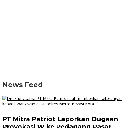
News Feed
PT Mitra Patriot Laporkan Dugaan
Provokasi W ke Pedagang Pasar