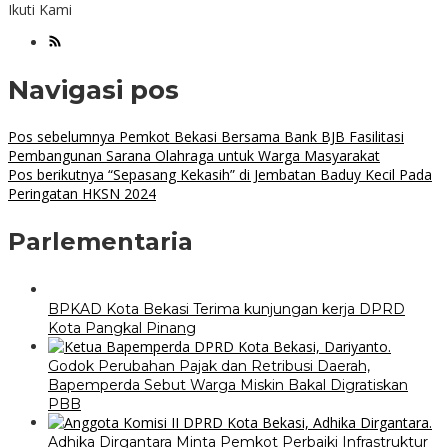
Ikuti Kami
Navigasi pos
Pos sebelumnya
Pemkot Bekasi Bersama Bank BJB Fasilitasi
Pembangunan Sarana Olahraga untuk Warga Masyarakat
Pos berikutnya
“Sepasang Kekasih” di Jembatan Baduy Kecil Pada
Peringatan HKSN 2024
Parlementaria
BPKAD Kota Bekasi Terima kunjungan kerja DPRD
Kota Pangkal Pinang
Godok Perubahan Pajak dan Retribusi Daerah,
Bapemperda Sebut Warga Miskin Bakal Digratiskan
PBB
Adhika Dirgantara Minta Pemkot Perbaiki Infrastruktur