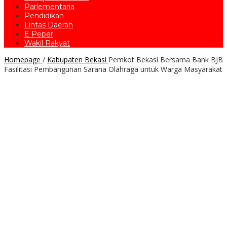
Parlementaria
Pendidikan
Lintas Daerah
E Peper
Wakil Rakyat
Homepage
/
Kabupaten Bekasi
Pemkot Bekasi Bersama Bank BJB
Fasilitasi Pembangunan Sarana Olahraga untuk Warga Masyarakat