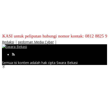
uk peliputan hubungi nomor kontak: 0812 8825 9590
Redaksi
|
pedoman Media Cyber
|
Semua isi konten adalah hak cipta Swara Bekasi