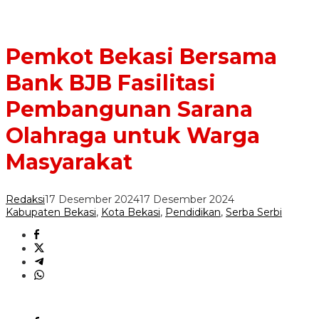
Pemkot Bekasi Bersama
Bank BJB Fasilitasi
Pembangunan Sarana
Olahraga untuk Warga
Masyarakat
Redaksi
17 Desember 2024
17 Desember 2024
Kabupaten Bekasi
,
Kota Bekasi
,
Pendidikan
,
Serba Serbi