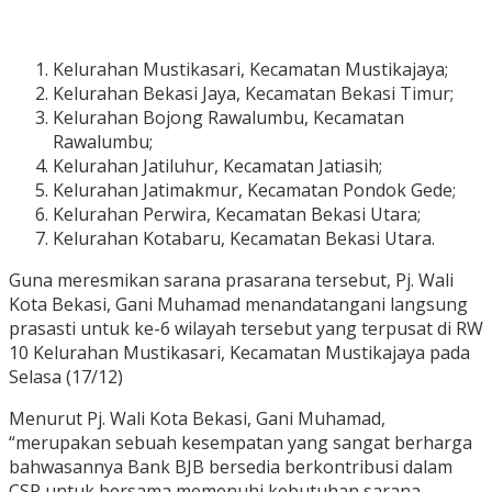
Kelurahan Mustikasari, Kecamatan Mustikajaya;
Kelurahan Bekasi Jaya, Kecamatan Bekasi Timur;
Kelurahan Bojong Rawalumbu, Kecamatan
Rawalumbu;
Kelurahan Jatiluhur, Kecamatan Jatiasih;
Kelurahan Jatimakmur, Kecamatan Pondok Gede;
Kelurahan Perwira, Kecamatan Bekasi Utara;
Kelurahan Kotabaru, Kecamatan Bekasi Utara.
Guna meresmikan sarana prasarana tersebut, Pj. Wali
Kota Bekasi, Gani Muhamad menandatangani langsung
prasasti untuk ke-6 wilayah tersebut yang terpusat di RW
10 Kelurahan Mustikasari, Kecamatan Mustikajaya pada
Selasa (17/12)
Menurut Pj. Wali Kota Bekasi, Gani Muhamad,
“merupakan sebuah kesempatan yang sangat berharga
bahwasannya Bank BJB bersedia berkontribusi dalam
CSR untuk bersama memenuhi kebutuhan sarana