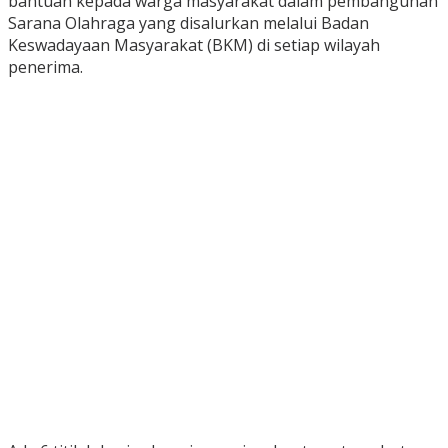
bantuan kepada warga masyarakat dalam pembangunan
Sarana Olahraga yang disalurkan melalui Badan
Keswadayaan Masyarakat (BKM) di setiap wilayah
penerima.