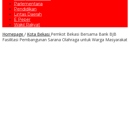
Parlementaria
Pendidikan
Lintas Daerah
E Peper
Wakil Rakyat
Homepage
/
Kota Bekasi
Pemkot Bekasi Bersama Bank BJB
Fasilitasi Pembangunan Sarana Olahraga untuk Warga Masyarakat