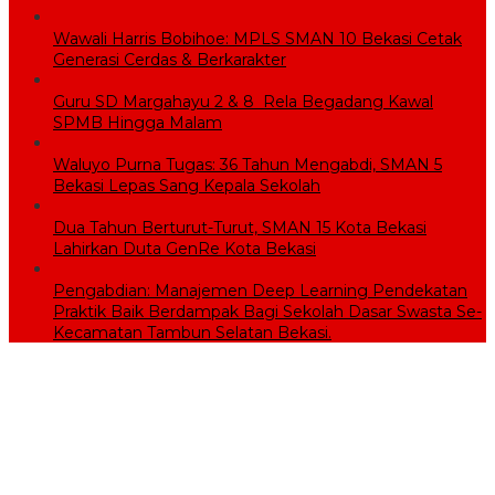
Wawali Harris Bobihoe: MPLS SMAN 10 Bekasi Cetak
Generasi Cerdas & Berkarakter
Guru SD Margahayu 2 & 8 Rela Begadang Kawal
SPMB Hingga Malam
Waluyo Purna Tugas: 36 Tahun Mengabdi, SMAN 5
Bekasi Lepas Sang Kepala Sekolah
Dua Tahun Berturut-Turut, SMAN 15 Kota Bekasi
Lahirkan Duta GenRe Kota Bekasi
Pengabdian: Manajemen Deep Learning Pendekatan
Praktik Baik Berdampak Bagi Sekolah Dasar Swasta Se-
Kecamatan Tambun Selatan Bekasi.