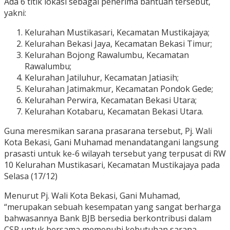
Ada 6 titik lokasi sebagai penerima bantuan tersebut,
yakni:
Kelurahan Mustikasari, Kecamatan Mustikajaya;
Kelurahan Bekasi Jaya, Kecamatan Bekasi Timur;
Kelurahan Bojong Rawalumbu, Kecamatan
Rawalumbu;
Kelurahan Jatiluhur, Kecamatan Jatiasih;
Kelurahan Jatimakmur, Kecamatan Pondok Gede;
Kelurahan Perwira, Kecamatan Bekasi Utara;
Kelurahan Kotabaru, Kecamatan Bekasi Utara.
Guna meresmikan sarana prasarana tersebut, Pj. Wali
Kota Bekasi, Gani Muhamad menandatangani langsung
prasasti untuk ke-6 wilayah tersebut yang terpusat di RW
10 Kelurahan Mustikasari, Kecamatan Mustikajaya pada
Selasa (17/12)
Menurut Pj. Wali Kota Bekasi, Gani Muhamad,
“merupakan sebuah kesempatan yang sangat berharga
bahwasannya Bank BJB bersedia berkontribusi dalam
CSR untuk bersama memenuhi kebutuhan sarana