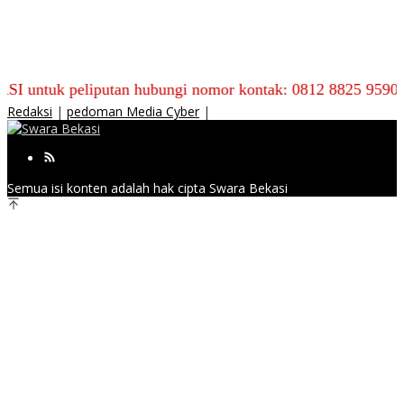
peliputan hubungi nomor kontak: 0812 8825 9590
Redaksi
|
pedoman Media Cyber
|
Semua isi konten adalah hak cipta Swara Bekasi