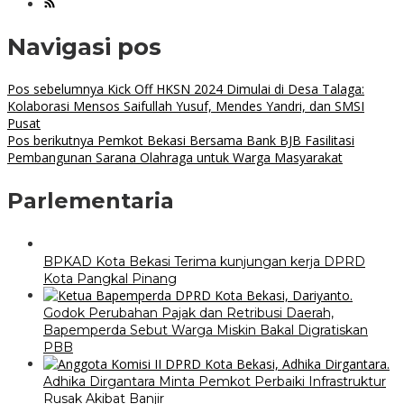
Navigasi pos
Pos sebelumnya
Kick Off HKSN 2024 Dimulai di Desa Talaga:
Kolaborasi Mensos Saifullah Yusuf, Mendes Yandri, dan SMSI
Pusat
Pos berikutnya
Pemkot Bekasi Bersama Bank BJB Fasilitasi
Pembangunan Sarana Olahraga untuk Warga Masyarakat
Parlementaria
BPKAD Kota Bekasi Terima kunjungan kerja DPRD
Kota Pangkal Pinang
Godok Perubahan Pajak dan Retribusi Daerah,
Bapemperda Sebut Warga Miskin Bakal Digratiskan
PBB
Adhika Dirgantara Minta Pemkot Perbaiki Infrastruktur
Rusak Akibat Banjir