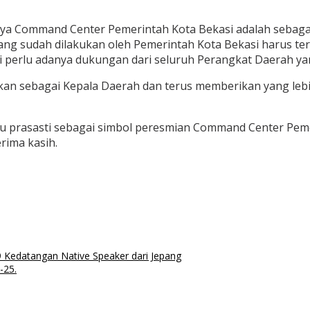
nnya Command Center Pemerintah Kota Bekasi adalah sebaga
ang sudah dilakukan oleh Pemerintah Kota Bekasi harus ter
pi perlu adanya dukungan dari seluruh Perangkat Daerah yan
kan sebagai Kepala Daerah dan terus memberikan yang lebih 
u prasasti sebagai simbol peresmian Command Center Pemer
ima kasih.
Kedatangan Native Speaker dari Jepang
-25.