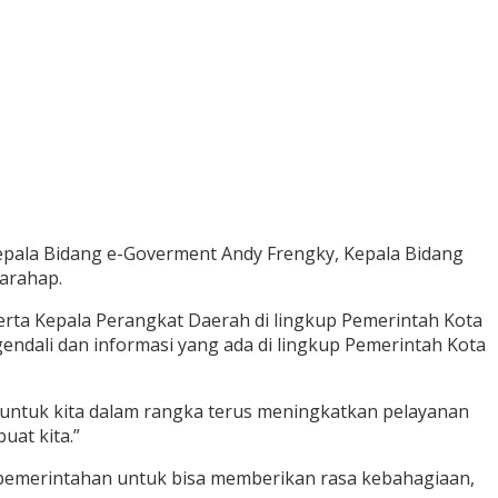
Kepala Bidang e-Goverment Andy Frengky, Kepala Bidang
Harahap.
 serta Kepala Perangkat Daerah di lingkup Pemerintah Kota
ndali dan informasi yang ada di lingkup Pemerintah Kota
 untuk kita dalam rangka terus meningkatkan pelayanan
uat kita.”
r pemerintahan untuk bisa memberikan rasa kebahagiaan,