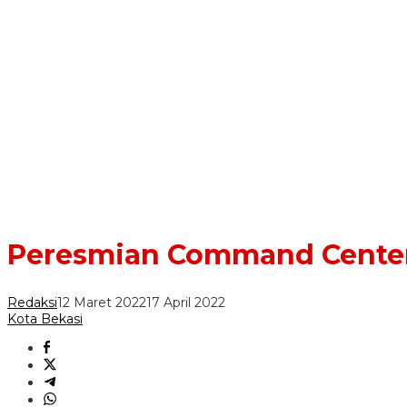
Peresmian Command Center
Redaksi
12 Maret 2022
17 April 2022
Kota Bekasi