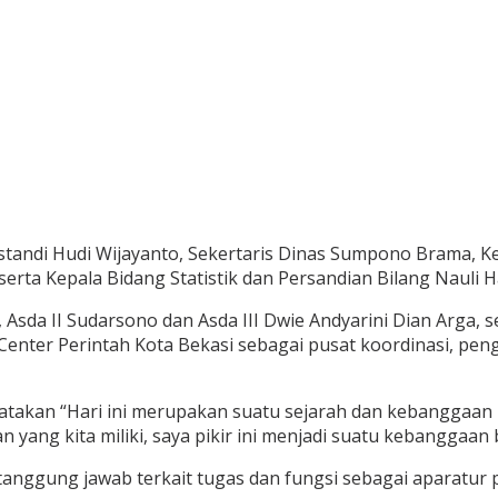
fostandi Hudi Wijayanto, Sekertaris Dinas Sumpono Brama, 
serta Kepala Bidang Statistik dan Persandian Bilang Nauli 
, Asda II Sudarsono dan Asda III Dwie Andyarini Dian Arga,
ter Perintah Kota Bekasi sebagai pusat koordinasi, penge
gatakan “Hari ini merupakan suatu sejarah dan kebanggaan
ng kita miliki, saya pikir ini menjadi suatu kebanggaan b
 tanggung jawab terkait tugas dan fungsi sebagai aparatu