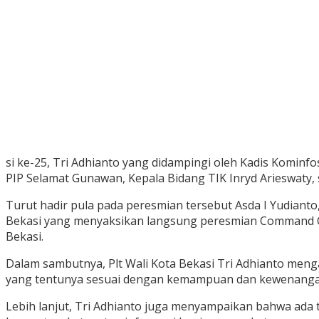
si ke-25, Tri Adhianto yang didampingi oleh Kadis Komin
PIP Selamat Gunawan, Kepala Bidang TIK Inryd Arieswaty, 
Turut hadir pula pada peresmian tersebut Asda I Yudianto
Bekasi yang menyaksikan langsung peresmian Command Cen
Bekasi.
Dalam sambutnya, Plt Wali Kota Bekasi Tri Adhianto men
yang tentunya sesuai dengan kemampuan dan kewenangan ya
Lebih lanjut, Tri Adhianto juga menyampaikan bahwa ada