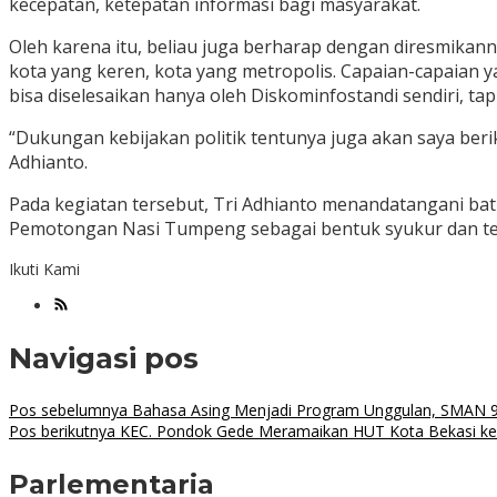
kecepatan, ketepatan informasi bagi masyarakat.
Oleh karena itu, beliau juga berharap dengan diresmika
kota yang keren, kota yang metropolis. Capaian-capaian y
bisa diselesaikan hanya oleh Diskominfostandi sendiri, ta
“Dukungan kebijakan politik tentunya juga akan saya beri
Adhianto.
Pada kegiatan tersebut, Tri Adhianto menandatangani bat
Pemotongan Nasi Tumpeng sebagai bentuk syukur dan ter
Ikuti Kami
Navigasi pos
Pos sebelumnya
Bahasa Asing Menjadi Program Unggulan, SMAN 9 
Pos berikutnya
KEC. Pondok Gede Meramaikan HUT Kota Bekasi ke
Parlementaria