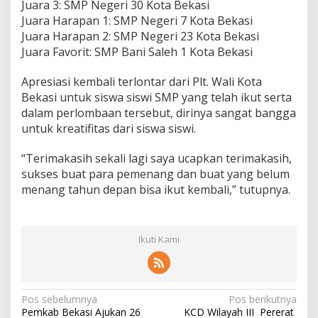
Juara 3: SMP Negeri 30 Kota Bekasi
Juara Harapan 1: SMP Negeri 7 Kota Bekasi
Juara Harapan 2: SMP Negeri 23 Kota Bekasi
Juara Favorit: SMP Bani Saleh 1 Kota Bekasi
Apresiasi kembali terlontar dari Plt. Wali Kota
Bekasi untuk siswa siswi SMP yang telah ikut serta
dalam perlombaan tersebut, dirinya sangat bangga
untuk kreatifitas dari siswa siswi.
“Terimakasih sekali lagi saya ucapkan terimakasih,
sukses buat para pemenang dan buat yang belum
menang tahun depan bisa ikut kembali,” tutupnya.
Ikuti Kami
N
Pos sebelumnya
Pos berikutnya
Pemkab Bekasi Ajukan 26
KCD Wilayah III Pererat