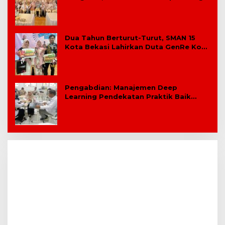
Kepala Sekolah
Dua Tahun Berturut-Turut, SMAN 15
Kota Bekasi Lahirkan Duta GenRe Kota
Bekasi
Pengabdian: Manajemen Deep
Learning Pendekatan Praktik Baik
Berdampak Bagi Sekolah Dasar
Swasta Se-Kecamatan Tambun
Selatan Bekasi.