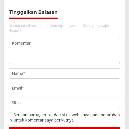
Investasi Jangka
Panjang
Tinggalkan Balasan
Alamat email Anda tidak akan dipublikasikan.
Ruas yang wajib
ditandai
*
Simpan nama, email, dan situs web saya pada peramban
ini untuk komentar saya berikutnya.