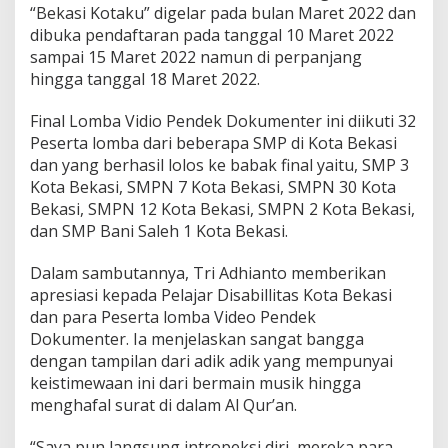
“Bekasi Kotaku” digelar pada bulan Maret 2022 dan
dibuka pendaftaran pada tanggal 10 Maret 2022
sampai 15 Maret 2022 namun di perpanjang
hingga tanggal 18 Maret 2022.
Final Lomba Vidio Pendek Dokumenter ini diikuti 32
Peserta lomba dari beberapa SMP di Kota Bekasi
dan yang berhasil lolos ke babak final yaitu, SMP 3
Kota Bekasi, SMPN 7 Kota Bekasi, SMPN 30 Kota
Bekasi, SMPN 12 Kota Bekasi, SMPN 2 Kota Bekasi,
dan SMP Bani Saleh 1 Kota Bekasi.
Dalam sambutannya, Tri Adhianto memberikan
apresiasi kepada Pelajar Disabillitas Kota Bekasi
dan para Peserta lomba Video Pendek
Dokumenter. Ia menjelaskan sangat bangga
dengan tampilan dari adik adik yang mempunyai
keistimewaan ini dari bermain musik hingga
menghafal surat di dalam Al Qur’an.
“Saya pun langsung intropeksi diri, mereka para