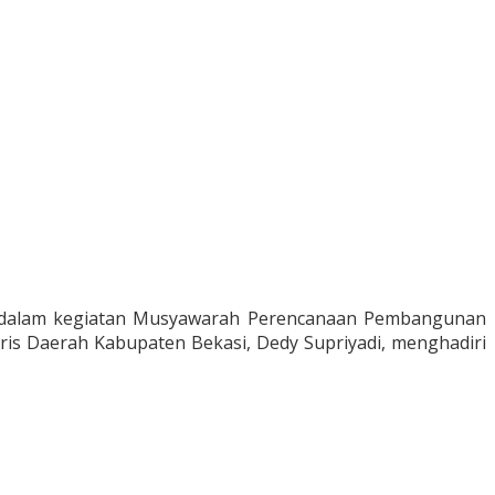
n dalam kegiatan Musyawarah Perencanaan Pembangunan
is Daerah Kabupaten Bekasi, Dedy Supriyadi, menghadiri