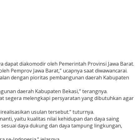
a dapat diakomodir oleh Pemerintah Provinsi Jawa Barat.
leh Pemprov Jawa Barat,” ucapnya saat diwawancarai.
ejalan dengan pioritas pembangunan daerah Kabupaten
ngunan daerah Kabupaten Bekasi,” terangnya.
pat segera melengkapi persyaratan yang dibutuhkan agar
ealisasikan usulan tersebut.” tuturnya.
nti, yaitu kualitas nilai kehidupan dan daya saing
sesuai daya dukung dan daya tampung lingkungan,
ra se-Indonesia.” jelasnya.