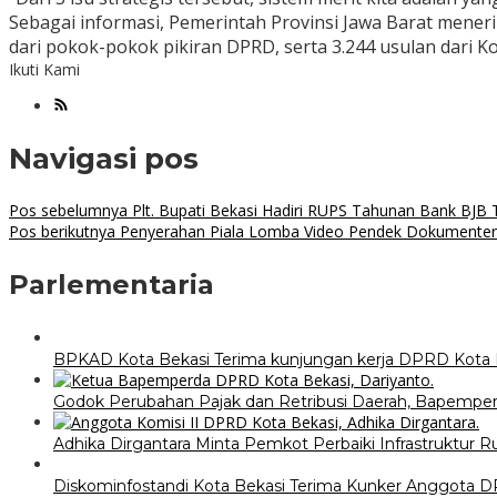
Sebagai informasi, Pemerintah Provinsi Jawa Barat menerim
dari pokok-pokok pikiran DPRD, serta 3.244 usulan dari K
Ikuti Kami
Navigasi pos
Pos sebelumnya
Plt. Bupati Bekasi Hadiri RUPS Tahunan Bank BJB
Pos berikutnya
Penyerahan Piala Lomba Video Pendek Dokumenter T
Parlementaria
BPKAD Kota Bekasi Terima kunjungan kerja DPRD Kota 
Godok Perubahan Pajak dan Retribusi Daerah, Bapemper
Adhika Dirgantara Minta Pemkot Perbaiki Infrastruktur Ru
Diskominfostandi Kota Bekasi Terima Kunker Anggota 