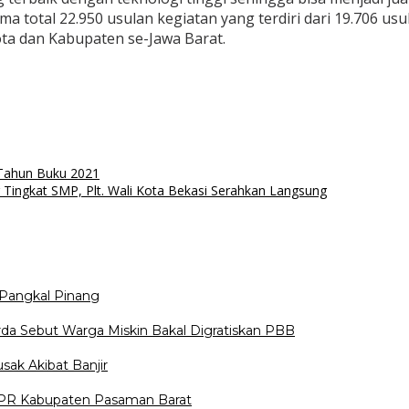
a total 22.950 usulan kegiatan yang terdiri dari 19.706 usu
ota dan Kabupaten se-Jawa Barat.
 Tahun Buku 2021
ingkat SMP, Plt. Wali Kota Bekasi Serahkan Langsung
Pangkal Pinang
da Sebut Warga Miskin Bakal Digratiskan PBB
sak Akibat Banjir
DPR Kabupaten Pasaman Barat