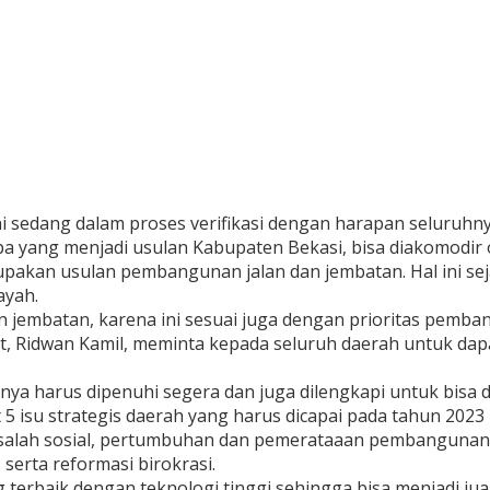
i sedang dalam proses verifikasi dengan harapan seluruhny
 yang menjadi usulan Kabupaten Bekasi, bisa diakomodir o
upakan usulan pembangunan jalan dan jembatan. Hal ini s
ayah.
 jembatan, karena ini sesuai juga dengan prioritas pemba
t, Ridwan Kamil, meminta kepada seluruh daerah untuk da
 harus dipenuhi segera dan juga dilengkapi untuk bisa dir
 isu strategis daerah yang harus dicapai pada tahun 2023 na
alah sosial, pertumbuhan dan pemerataaan pembangunan 
serta reformasi birokrasi.
ng terbaik dengan teknologi tinggi sehingga bisa menjadi jua