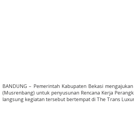
BANDUNG – Pemerintah Kabupaten Bekasi mengajukan s
(Musrenbang) untuk penyusunan Rencana Kerja Perangkat
langsung kegiatan tersebut bertempat di The Trans Luxur