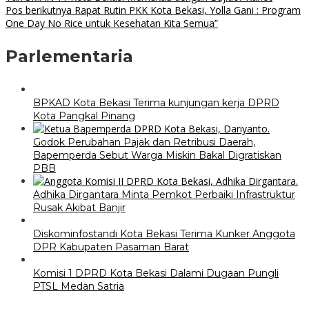
Pos berikutnya
Rapat Rutin PKK Kota Bekasi, Yolla Gani : Program
One Day No Rice untuk Kesehatan Kita Semua”
Parlementaria
BPKAD Kota Bekasi Terima kunjungan kerja DPRD
Kota Pangkal Pinang
Godok Perubahan Pajak dan Retribusi Daerah,
Bapemperda Sebut Warga Miskin Bakal Digratiskan
PBB
Adhika Dirgantara Minta Pemkot Perbaiki Infrastruktur
Rusak Akibat Banjir
Diskominfostandi Kota Bekasi Terima Kunker Anggota
DPR Kabupaten Pasaman Barat
Komisi 1 DPRD Kota Bekasi Dalami Dugaan Pungli
PTSL Medan Satria