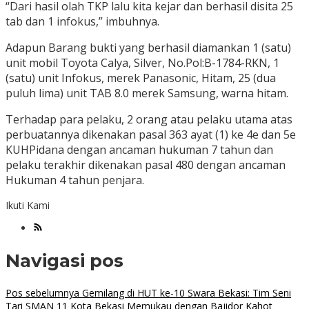
“Dari hasil olah TKP lalu kita kejar dan berhasil disita 25
tab dan 1 infokus,” imbuhnya.
Adapun Barang bukti yang berhasil diamankan 1 (satu)
unit mobil Toyota Calya, Silver, No.Pol:B-1784-RKN, 1
(satu) unit Infokus, merek Panasonic, Hitam, 25 (dua
puluh lima) unit TAB 8.0 merek Samsung, warna hitam.
Terhadap para pelaku, 2 orang atau pelaku utama atas
perbuatannya dikenakan pasal 363 ayat (1) ke 4e dan 5e
KUHPidana dengan ancaman hukuman 7 tahun dan
pelaku terakhir dikenakan pasal 480 dengan ancaman
Hukuman 4 tahun penjara.
Ikuti Kami
Navigasi pos
Pos sebelumnya
Gemilang di HUT ke-10 Swara Bekasi: Tim Seni
Tari SMAN 11 Kota Bekasi Memukau dengan Bajidor Kahot