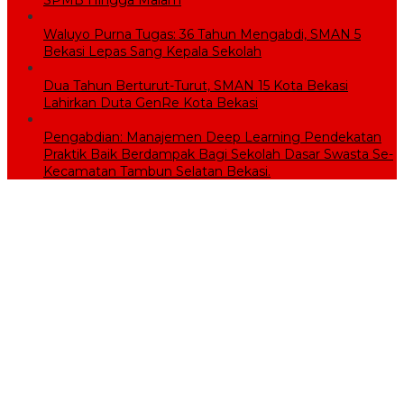
SPMB Hingga Malam
Waluyo Purna Tugas: 36 Tahun Mengabdi, SMAN 5
Bekasi Lepas Sang Kepala Sekolah
Dua Tahun Berturut-Turut, SMAN 15 Kota Bekasi
Lahirkan Duta GenRe Kota Bekasi
Pengabdian: Manajemen Deep Learning Pendekatan
Praktik Baik Berdampak Bagi Sekolah Dasar Swasta Se-
Kecamatan Tambun Selatan Bekasi.