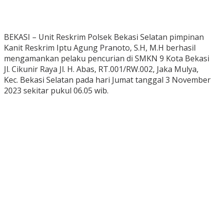
BEKASI – Unit Reskrim Polsek Bekasi Selatan pimpinan
Kanit Reskrim Iptu Agung Pranoto, S.H, M.H berhasil
mengamankan pelaku pencurian di SMKN 9 Kota Bekasi
Jl. Cikunir Raya Jl. H. Abas, RT.001/RW.002, Jaka Mulya,
Kec. Bekasi Selatan pada hari Jumat tanggal 3 November
2023 sekitar pukul 06.05 wib.