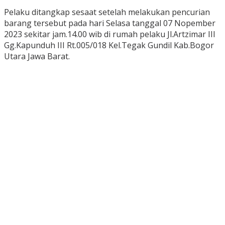
Pelaku ditangkap sesaat setelah melakukan pencurian
barang tersebut pada hari Selasa tanggal 07 Nopember
2023 sekitar jam.14.00 wib di rumah pelaku Jl.Artzimar III
Gg.Kapunduh III Rt.005/018 Kel.Tegak Gundil Kab.Bogor
Utara Jawa Barat.