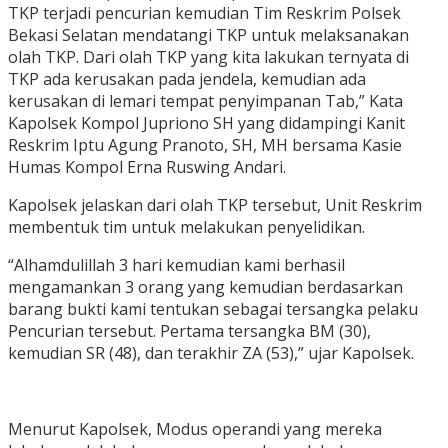
TKP terjadi pencurian kemudian Tim Reskrim Polsek
Bekasi Selatan mendatangi TKP untuk melaksanakan
olah TKP. Dari olah TKP yang kita lakukan ternyata di
TKP ada kerusakan pada jendela, kemudian ada
kerusakan di lemari tempat penyimpanan Tab,” Kata
Kapolsek Kompol Jupriono SH yang didampingi Kanit
Reskrim Iptu Agung Pranoto, SH, MH bersama Kasie
Humas Kompol Erna Ruswing Andari.
Kapolsek jelaskan dari olah TKP tersebut, Unit Reskrim
membentuk tim untuk melakukan penyelidikan.
“Alhamdulillah 3 hari kemudian kami berhasil
mengamankan 3 orang yang kemudian berdasarkan
barang bukti kami tentukan sebagai tersangka pelaku
Pencurian tersebut. Pertama tersangka BM (30),
kemudian SR (48), dan terakhir ZA (53),” ujar Kapolsek.
Menurut Kapolsek, Modus operandi yang mereka