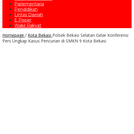
Parlementaria
Pendidikan
Lintas Daerah
E Peper
Wakil Rakyat
Homepage
/
Kota Bekasi
Polsek Bekasi Selatan Gelar Konferensi
Pers Ungkap Kasus Pencurian di SMKN 9 Kota Bekasi