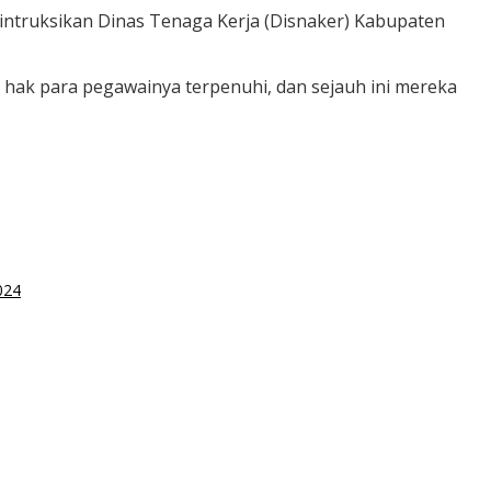
ntruksikan Dinas Tenaga Kerja (Disnaker) Kabupaten
hak para pegawainya terpenuhi, dan sejauh ini mereka
024