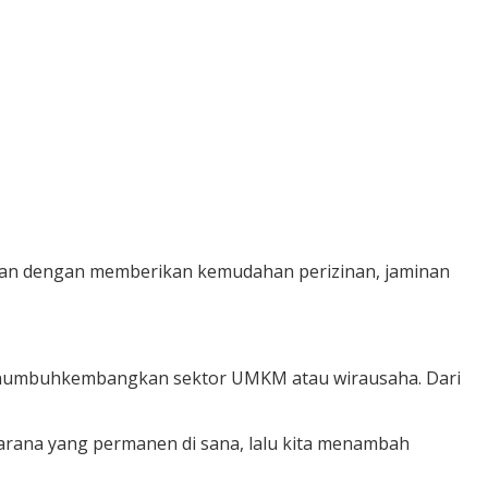
kukan dengan memberikan kemudahan perizinan, jaminan
s menumbuhkembangkan sektor UMKM atau wirausaha. Dari
arana yang permanen di sana, lalu kita menambah