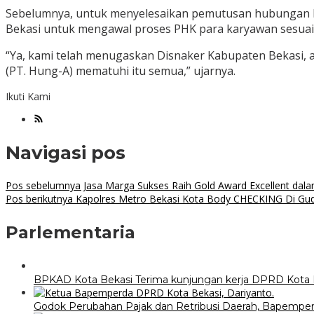
Sebelumnya, untuk menyelesaikan pemutusan hubungan ke
Bekasi untuk mengawal proses PHK para karyawan sesua
“Ya, kami telah menugaskan Disnaker Kabupaten Bekasi, 
(PT. Hung-A) mematuhi itu semua,” ujarnya.
Ikuti Kami
Navigasi pos
Pos sebelumnya
Jasa Marga Sukses Raih Gold Award Excellent dal
Pos berikutnya
Kapolres Metro Bekasi Kota Body CHECKING Di Gu
Parlementaria
BPKAD Kota Bekasi Terima kunjungan kerja DPRD Kota 
Godok Perubahan Pajak dan Retribusi Daerah, Bapemper