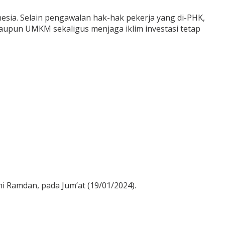
ia. Selain pengawalan hak-hak pekerja yang di-PHK,
aupun UMKM sekaligus menjaga iklim investasi tetap
ani Ramdan, pada Jum’at (19/01/2024).