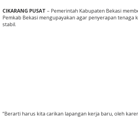
CIKARANG PUSAT
– Pemerintah Kabupaten Bekasi member
Pemkab Bekasi mengupayakan agar penyerapan tenaga kerja
stabil.
“Berarti harus kita carikan lapangan kerja baru, oleh karen