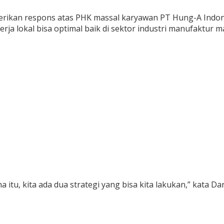
ikan respons atas PHK massal karyawan PT Hung-A Indones
 lokal bisa optimal baik di sektor industri manufaktur m
a itu, kita ada dua strategi yang bisa kita lakukan,” kata D