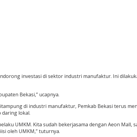
dorong investasi di sektor industri manufaktur. Ini dila
bupaten Bekasi,” ucapnya.
sa ditampung di industri manufaktur, Pemkab Bekasi teru
daring lokal.
pelaku UMKM. Kita sudah bekerjasama dengan Aeon Mall, s
iisi oleh UMKM,” tuturnya.