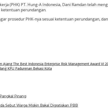
rja (PHK) PT. Hung-A Indonesia, Dani Ramdan telah mengi
i ketentuan perundangan.
agar prosedur PHK-nya sesuai ketentuan perundangan, dan 
am Ajang The Best Indonesia Enterprise Risk Management Award VI 2
dang KPU Padurenan Bekasi Kota
Pangkal Pinang
da Sebut Warga Miskin Bakal Digratiskan PBB